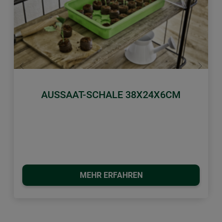
Zurück
Weiter
AUSSAAT-SCHALE 38X24X6CM
MEHR ERFAHREN