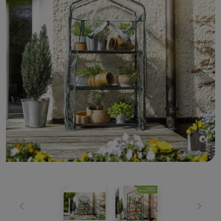
Zurück
Weiter