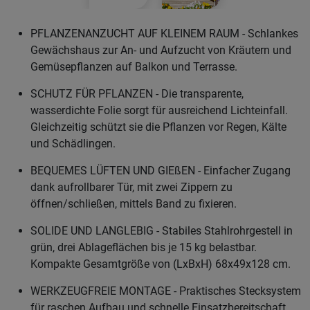
PFLANZENANZUCHT AUF KLEINEM RAUM - Schlankes
Gewächshaus zur An- und Aufzucht von Kräutern und
Gemüsepflanzen auf Balkon und Terrasse.
SCHUTZ FÜR PFLANZEN - Die transparente,
wasserdichte Folie sorgt für ausreichend Lichteinfall.
Gleichzeitig schützt sie die Pflanzen vor Regen, Kälte
und Schädlingen.
BEQUEMES LÜFTEN UND GIEßEN - Einfacher Zugang
dank aufrollbarer Tür, mit zwei Zippern zu
öffnen/schließen, mittels Band zu fixieren.
SOLIDE UND LANGLEBIG - Stabiles Stahlrohrgestell in
grün, drei Ablageflächen bis je 15 kg belastbar.
Kompakte Gesamtgröße von (LxBxH) 68x49x128 cm.
WERKZEUGFREIE MONTAGE - Praktisches Stecksystem
für raschen Aufbau und schnelle Einsatzbereitschaft