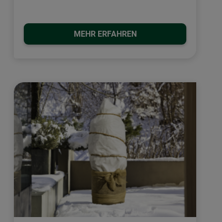
MEHR ERFAHREN