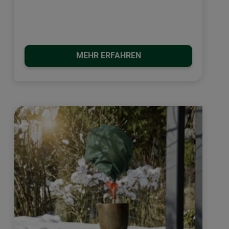
MEHR ERFAHREN