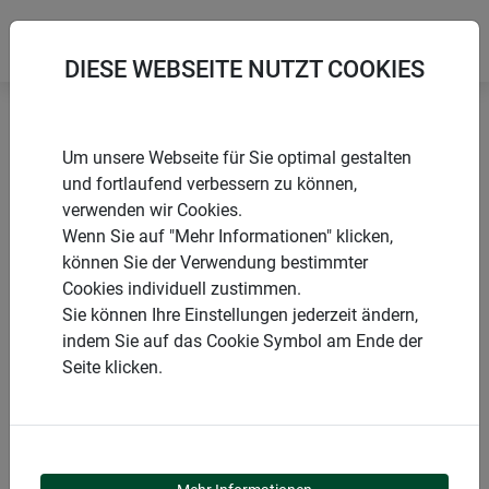
DIESE WEBSEITE NUTZT COOKIES
Startseite
Produkte
Garten
Tiere im Garten
Um unsere Webseite für Sie optimal gestalten
Säugetiere und Nager
und fortlaufend verbessern zu können,
verwenden wir Cookies.
Wenn Sie auf "Mehr Informationen" klicken,
können Sie der Verwendung bestimmter
Cookies individuell zustimmen.
PRODUKTKATEGORIE
Sie können Ihre Einstellungen jederzeit ändern,
indem Sie auf das Cookie Symbol am Ende der
SÄUGETIERE UND
Seite klicken.
NAGER