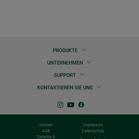
PRODUKTE
UNTERNEHMEN
SUPPORT
KONTAKTIEREN SIE UNS
Kontakt
Impressum
AGB
Datenschutz
Garantie &