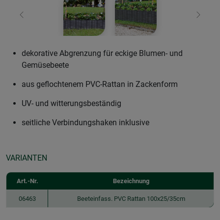
Zurück
Weiter
dekorative Abgrenzung für eckige Blumen- und
Gemüsebeete
aus geflochtenem PVC-Rattan in Zackenform
UV- und witterungsbeständig
seitliche Verbindungshaken inklusive
VARIANTEN
Art.-Nr.
Bezeichnung
06463
Beeteinfass. PVC Rattan 100x25/35cm