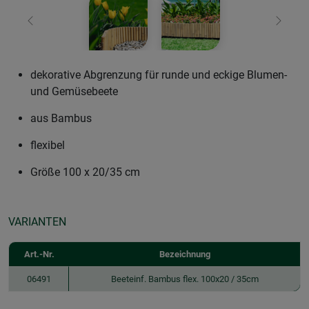
Zurück
Weiter
dekorative Abgrenzung für runde und eckige Blumen-
und Gemüsebeete
aus Bambus
flexibel
Größe 100 x 20/35 cm
VARIANTEN
Art.-Nr.
Bezeichnung
06491
Beeteinf. Bambus flex. 100x20 / 35cm