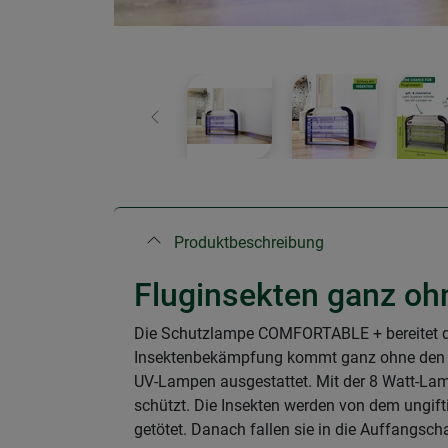
Zurück
Produktbeschreibung
Fluginsekten ganz oh
Die Schutzlampe COMFORTABLE + bereitet der
Insektenbekämpfung kommt ganz ohne den Ein
UV-Lampen ausgestattet. Mit der 8 Watt-Lam
schützt. Die Insekten werden von dem ungif
getötet. Danach fallen sie in die Auffangsch