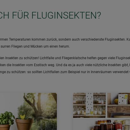
ICH FÜR FLUGINSEKTEN?
ie warmen Temperaturen kommen zurück, sondern auch verschiedenste Fluginsekten. 
, surren Fliegen und Mücken um einen herum.
den Insekten zu schützen! Lichtfalle und Fliegenklatsche helfen gegen viele Flugi
en die Insekten vom Esstisch weg. Und da es ja auch viele nützliche Insekten gibt, 
linge zu schützen: so sollten Lichtfallen zum Beispiel nur in Innenräumen verwende