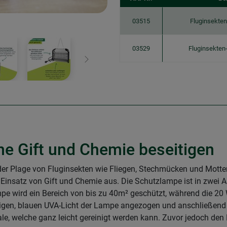
03515
Fluginsekte
03529
Fluginsekte
Weiter
ne Gift und Chemie beseitigen
 Plage von Fluginsekten wie Fliegen, Stechmücken und Motten 
satz von Gift und Chemie aus. Die Schutzlampe ist in zwei Au
pe wird ein Bereich von bis zu 40m² geschützt, während die 2
tigen, blauen UVA-Licht der Lampe angezogen und anschließend
ale, welche ganz leicht gereinigt werden kann. Zuvor jedoch den 