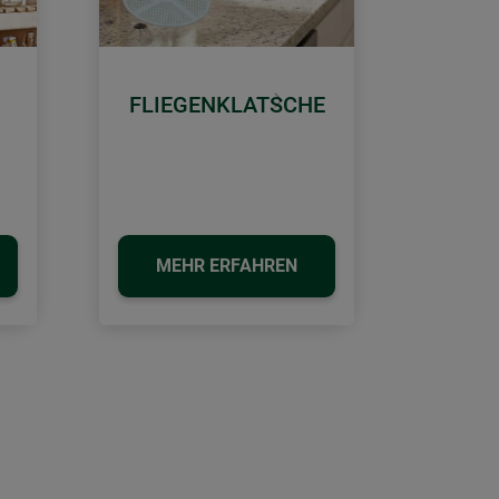
FLIEGENKLATSCHE
Weiter
MEHR ERFAHREN