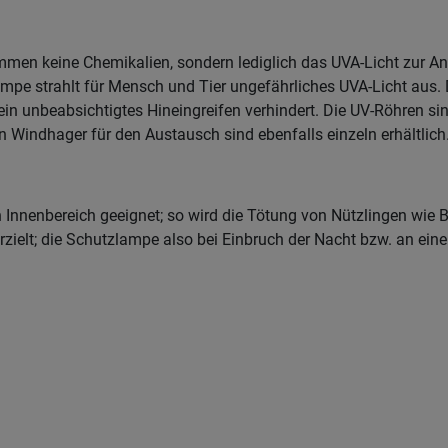
g
ommen keine Chemikalien, sondern lediglich das UVA-Licht zur
lampe strahlt für Mensch und Tier ungefährliches UVA-Licht aus. 
n unbeabsichtigtes Hineingreifen verhindert. Die UV-Röhren sin
n Windhager für den Austausch sind ebenfalls einzeln erhältlich
 Innenbereich geeignet; so wird die Tötung von Nützlingen wie B
ielt; die Schutzlampe also bei Einbruch der Nacht bzw. an ein