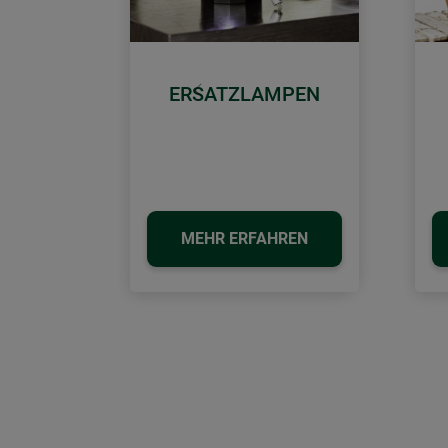
ERSATZLAMPEN
Zurück
MEHR ERFAHREN