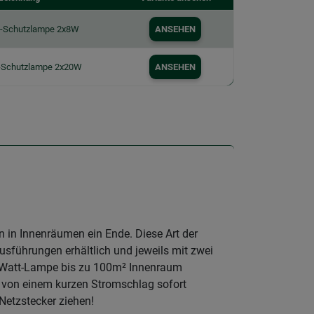
n-Schutzlampe 2x8W
ANSEHEN
n-Schutzlampe 2x20W
ANSEHEN
in Innenräumen ein Ende. Diese Art der
sführungen erhältlich und jeweils mit zwei
0 Watt-Lampe bis zu 100m² Innenraum
 von einem kurzen Stromschlag sofort
Netzstecker ziehen!