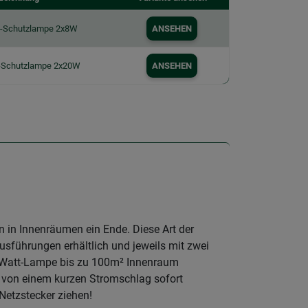
n-Schutzlampe 2x8W
ANSEHEN
n-Schutzlampe 2x20W
ANSEHEN
in Innenräumen ein Ende. Diese Art der
sführungen erhältlich und jeweils mit zwei
0 Watt-Lampe bis zu 100m² Innenraum
 von einem kurzen Stromschlag sofort
Netzstecker ziehen!