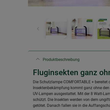
Zurück
Produktbeschreibung
Fluginsekten ganz oh
Die Schutzlampe COMFORTABLE + bereitet der
Insektenbekämpfung kommt ganz ohne den Ein
UV-Lampen ausgestattet. Mit der 8 Watt-Lam
schützt. Die Insekten werden von dem ungif
getötet. Danach fallen sie in die Auffangsch