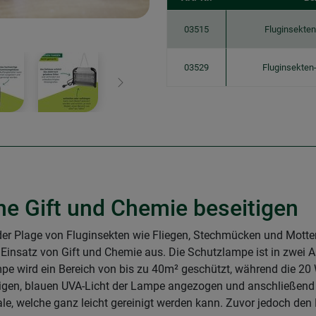
03515
Fluginsekte
03529
Fluginsekte
Weiter
ne Gift und Chemie beseitigen
 Plage von Fluginsekten wie Fliegen, Stechmücken und Motten 
satz von Gift und Chemie aus. Die Schutzlampe ist in zwei Au
pe wird ein Bereich von bis zu 40m² geschützt, während die 2
tigen, blauen UVA-Licht der Lampe angezogen und anschließend
ale, welche ganz leicht gereinigt werden kann. Zuvor jedoch den 