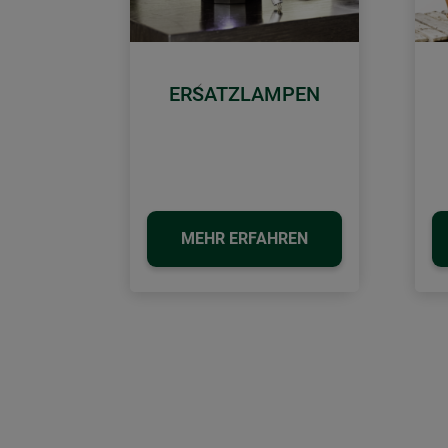
ERSATZLAMPEN
Zurück
MEHR ERFAHREN