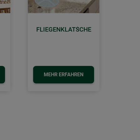
FLIEGENKLATSCHE
Weiter
MEHR ERFAHREN