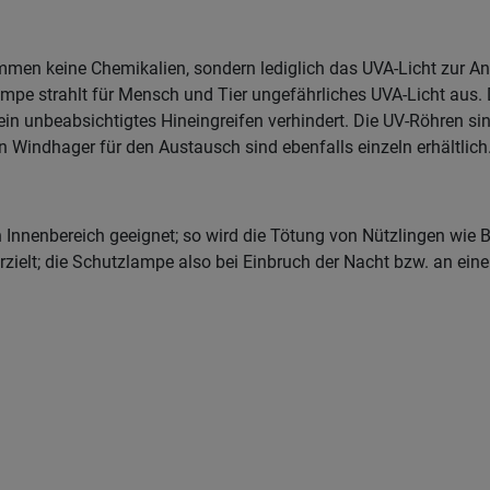
g
ommen keine Chemikalien, sondern lediglich das UVA-Licht zur
lampe strahlt für Mensch und Tier ungefährliches UVA-Licht aus. 
n unbeabsichtigtes Hineingreifen verhindert. Die UV-Röhren sin
n Windhager für den Austausch sind ebenfalls einzeln erhältlich
 Innenbereich geeignet; so wird die Tötung von Nützlingen wie B
ielt; die Schutzlampe also bei Einbruch der Nacht bzw. an ein