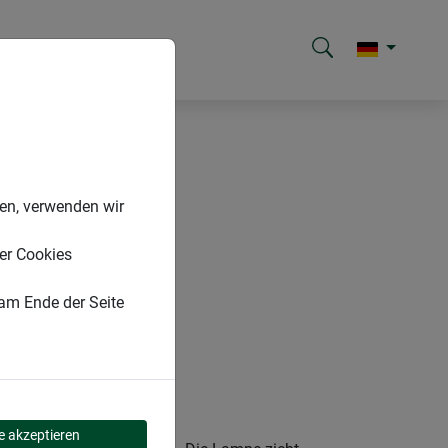
nen, verwenden wir
er Cookies
 am Ende der Seite
ABLE +
le akzeptieren