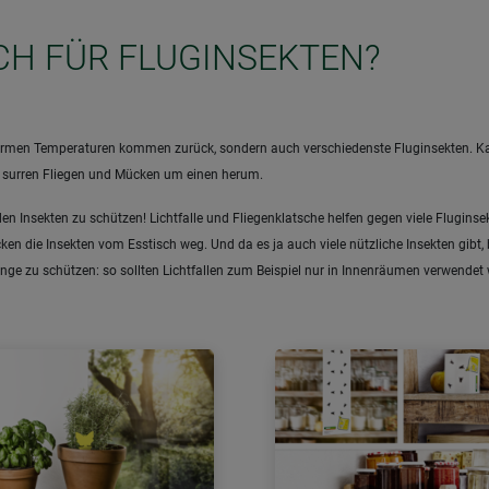
ICH FÜR FLUGINSEKTEN?
ie warmen Temperaturen kommen zurück, sondern auch verschiedenste Fluginsekten. 
, surren Fliegen und Mücken um einen herum.
den Insekten zu schützen! Lichtfalle und Fliegenklatsche helfen gegen viele Flugi
en die Insekten vom Esstisch weg. Und da es ja auch viele nützliche Insekten gibt, 
linge zu schützen: so sollten Lichtfallen zum Beispiel nur in Innenräumen verwende