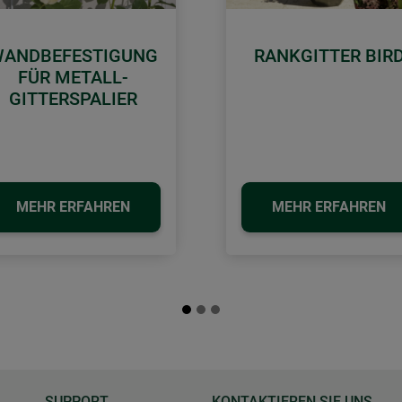
ANDBEFESTIGUNG
RANKGITTER BIR
FÜR METALL-
GITTERSPALIER
MEHR ERFAHREN
MEHR ERFAHREN
SUPPORT
KONTAKTIEREN SIE UNS