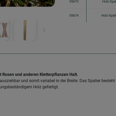
05673
Holz-Spal
05674
Holz-Spal
Weiter
t Rosen und anderen Kletterpflanzen Halt.
d ausziehbar und somit variabel in der Breite. Das Spalier best
rungsbeständigem Holz gefertigt.