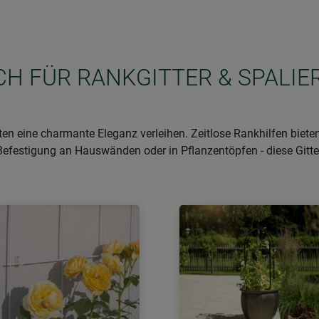
ICH FÜR RANKGITTER & SPALIE
en eine charmante Eleganz verleihen. Zeitlose Rankhilfen bieten
 Befestigung an Hauswänden oder in Pflanzentöpfen - diese Git