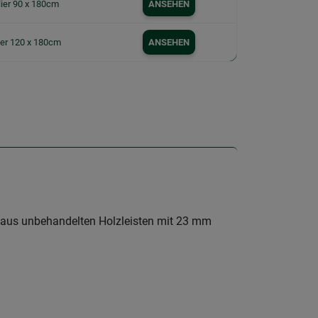
ier 90 x 180cm
ANSEHEN
ier 120 x 180cm
ANSEHEN
eht aus unbehandelten Holzleisten mit 23 mm