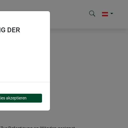
G DER
ies akzeptieren