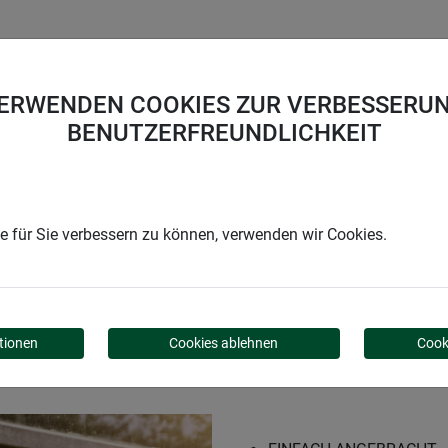
UNTERNEHMEN
KARRIERE
SUPPORT
VERWENDEN COOKIES ZUR VERBESSERUN
BENUTZERFREUNDLICHKEIT
ier
 für Sie verbessern zu können, verwenden wir Cookies.
tionen
Cookies ablehnen
Cook