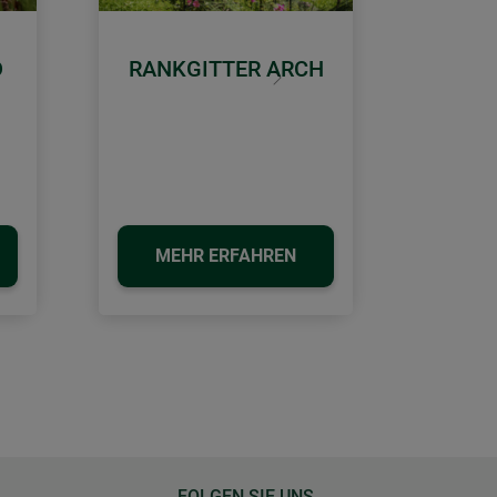
D
RANKGITTER ARCH
Weiter
MEHR ERFAHREN
FOLGEN SIE UNS