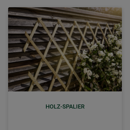
Zurück
Weiter
HOLZ-SPALIER