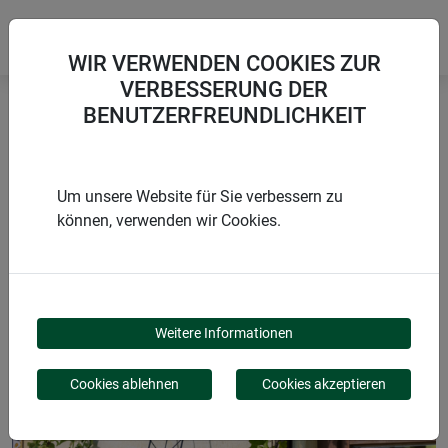
WIR VERWENDEN COOKIES ZUR
VERBESSERUNG DER
BENUTZERFREUNDLICHKEIT
Startseite
Rankgitter & Spaliere
Topf-Spalier ARROW
Um unsere Website für Sie verbessern zu
können, verwenden wir Cookies.
PRODUKTE
TOPF-SPALIER ARROW
Weitere Informationen
Cookies ablehnen
Cookies akzeptieren