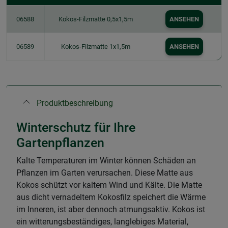
06588
Kokos-Filzmatte 0,5x1,5m
ANSEHEN
06589
Kokos-Filzmatte 1x1,5m
ANSEHEN
Produktbeschreibung
Winterschutz für Ihre
Gartenpflanzen
Kalte Temperaturen im Winter können Schäden an
Pflanzen im Garten verursachen. Diese Matte aus
Kokos schützt vor kaltem Wind und Kälte. Die Matte
aus dicht vernadeltem Kokosfilz speichert die Wärme
im Inneren, ist aber dennoch atmungsaktiv. Kokos ist
ein witterungsbeständiges, langlebiges Material,