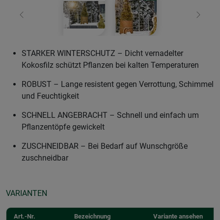
Zurück
Weiter
STARKER WINTERSCHUTZ – Dicht vernadelter
Kokosfilz schützt Pflanzen bei kalten Temperaturen
ROBUST – Lange resistent gegen Verrottung, Schimmel
und Feuchtigkeit
SCHNELL ANGEBRACHT – Schnell und einfach um
Pflanzentöpfe gewickelt
ZUSCHNEIDBAR – Bei Bedarf auf Wunschgröße
zuschneidbar
VARIANTEN
Art.-Nr.
Bezeichnung
Variante ansehen