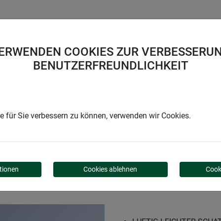
UNTERNEHMEN
KARRIERE
SUPPORT
VERWENDEN COOKIES ZUR VERBESSERUN
BENUTZERFREUNDLICHKEIT
uadrat
 für Sie verbessern zu können, verwenden wir Cookies.
QUADRAT
tionen
Cookies ablehnen
Cook