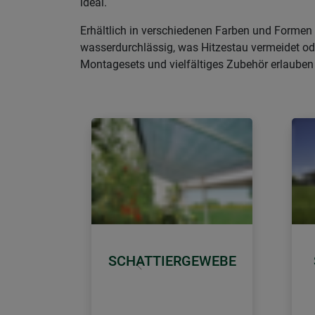
ideal.
Erhältlich in verschiedenen Farben und Formen f
wasserdurchlässig, was Hitzestau vermeidet od
Montagesets und vielfältiges Zubehör erlauben
SCHATTIERGEWEBE
Zurück