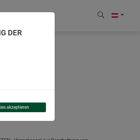
G DER
ies akzeptieren