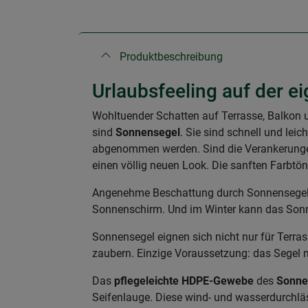
Produktbeschreibung
Urlaubsfeeling auf der e
Wohltuender Schatten auf Terrasse, Balkon u
sind
Sonnensegel
. Sie sind schnell und lei
abgenommen werden. Sind die Verankerungen 
einen völlig neuen Look. Die sanften Farbtön
Angenehme Beschattung durch Sonnensegel hat
Sonnenschirm. Und im Winter kann das Son
Sonnensegel eignen sich nicht nur für Terra
zaubern. Einzige Voraussetzung: das Segel 
Das
pflegeleichte HDPE-Gewebe
des
Sonne
Seifenlauge. Diese wind- und wasserdurchläs