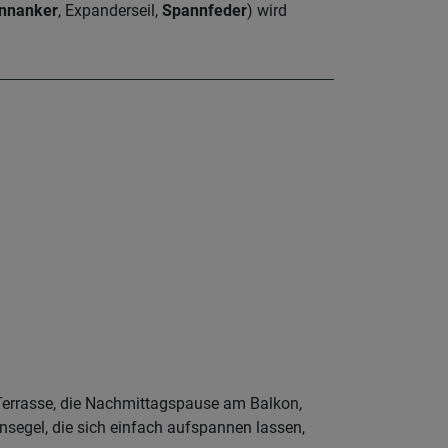
nnanker
, Expanderseil,
Spannfeder
) wird
Terrasse, die Nachmittagspause am Balkon,
segel, die sich einfach aufspannen lassen,