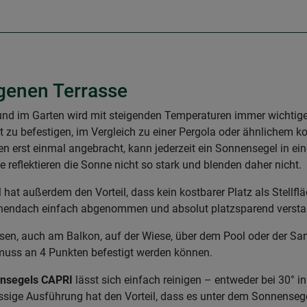
igenen Terrasse
nd im Garten wird mit steigenden Temperaturen immer wichtiger
cht zu befestigen, im Vergleich zu einer Pergola oder ähnlichem 
erst einmal angebracht, kann jederzeit ein Sonnensegel in ein
e reflektieren die Sonne nicht so stark und blenden daher nicht.
 außerdem den Vorteil, dass kein kostbarer Platz als Stellfläc
nendach einfach abgenommen und absolut platzsparend versta
ssen, auch am Balkon, auf der Wiese, über dem Pool oder der San
muss an 4 Punkten befestigt werden können.
nsegels CAPRI
lässt sich einfach reinigen – entweder bei 30° 
sige Ausführung hat den Vorteil, dass es unter dem Sonnensege