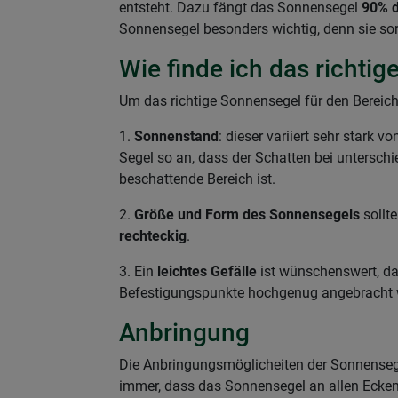
entsteht. Dazu fängt das Sonnensegel
90% d
Sonnensegel besonders wichtig, denn sie sorg
Wie finde ich das richti
Um das richtige Sonnensegel für den Bereich
1.
Sonnenstand
: dieser variiert sehr stark
Segel so an, dass der Schatten bei unterschi
beschattende Bereich ist.
2.
Größe und Form des Sonnensegels
sollt
rechteckig
.
3. Ein
leichtes Gefälle
ist wünschenswert, da
Befestigungspunkte hochgenug angebracht
Anbringung
Die Anbringungsmöglicheiten der Sonnensegel
immer, dass das Sonnensegel an allen Ecken