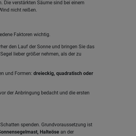
h. Die verstärkten Säume sind bei einem
Wind nicht reißen.
edene Faktoren wichtig.
vorher den Lauf der Sonne und bringen Sie das
Segel lieber größer nehmen, als der zu
ößen und Formen:
dreieckig, quadratisch oder
or der Anbringung bedacht und die ersten
e Schatten spenden. Grundvoraussetzung ist
Sonnensegelmast, Halteöse
an der