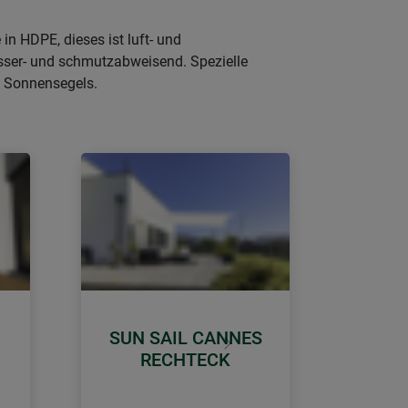
in HDPE, dieses ist luft- und
asser- und schmutzabweisend. Spezielle
s Sonnensegels.
SUN SAIL CANNES
Weiter
RECHTECK