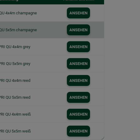
 QU 4x4m champagne
ANSEHEN
 QU 5x5m champagne
ANSEHEN
PRI QU 4x4m grey
ANSEHEN
PRI QU 5x5m grey
ANSEHEN
PRI QU 4x4m reed
ANSEHEN
PRI QU 5x5m reed
ANSEHEN
PRI QU 4x4m weiß
ANSEHEN
PRI QU 5x5m weiß
ANSEHEN