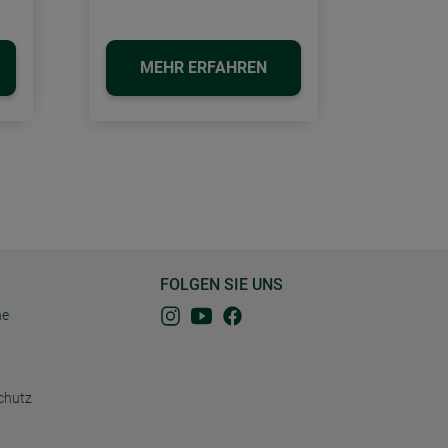
MEHR ERFAHREN
FOLGEN SIE UNS
ne
chutz