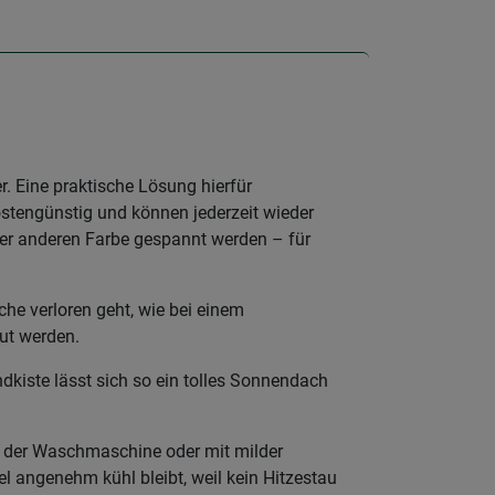
. Eine praktische Lösung hierfür
kostengünstig und können jederzeit wieder
er anderen Farbe gespannt werden – für
he verloren geht, wie bei einem
ut werden.
dkiste lässt sich so ein tolles Sonnendach
in der Waschmaschine oder mit milder
l angenehm kühl bleibt, weil kein Hitzestau