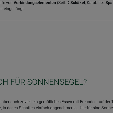
ilfe von
Verbindungselementen
(Seil, D-
Schäkel
, Karabiner,
Spa
t eingehängt.
ICH FÜR SONNENSEGEL?
aber auch zuviel: ein gemütliches Essen mit Freunden auf der 
 in denen Schatten einfach angenehmer ist. Hierfür sind Sonnen