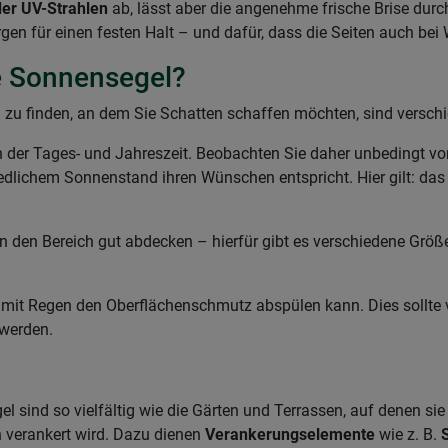
er UV-Strahlen
ab, lässt aber die angenehme frische Brise durc
en für einen festen Halt – und dafür, dass die Seiten auch bei 
ge Sonnensegel?
 zu finden, an dem Sie Schatten schaffen möchten, sind verschi
 von der Tages- und Jahreszeit. Beobachten Sie daher unbedingt 
edlichem Sonnenstand ihren Wünschen entspricht. Hier gilt: das 
en den Bereich gut abdecken – hierfür gibt es verschiedene Gr
mit Regen den Oberflächenschmutz abspülen kann. Dies sollte v
 werden.
 sind so vielfältig wie die Gärten und Terrassen, auf denen si
 verankert wird. Dazu dienen
Verankerungselemente
wie z. B.