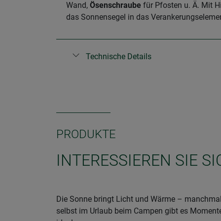
Wand,
Ösenschraube
für Pfosten u. Ä. Mit H
das Sonnensegel in das Verankerungselemen
Technische Details
PRODUKTE
INTERESSIEREN SIE S
Die Sonne bringt Licht und Wärme – manchmal 
selbst im Urlaub beim Campen gibt es Momente,