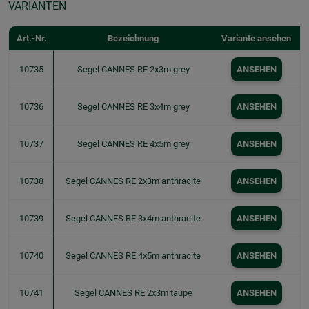
VARIANTEN
Art.-Nr.
Bezeichnung
Variante ansehen
10735
Segel CANNES RE 2x3m grey
ANSEHEN
10736
Segel CANNES RE 3x4m grey
ANSEHEN
10737
Segel CANNES RE 4x5m grey
ANSEHEN
10738
Segel CANNES RE 2x3m anthracite
ANSEHEN
10739
Segel CANNES RE 3x4m anthracite
ANSEHEN
10740
Segel CANNES RE 4x5m anthracite
ANSEHEN
10741
Segel CANNES RE 2x3m taupe
ANSEHEN