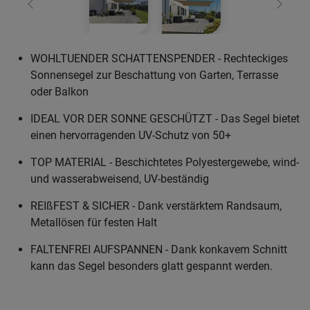
Zurück
Weiter
WOHLTUENDER SCHATTENSPENDER - Rechteckiges
Sonnensegel zur Beschattung von Garten, Terrasse
oder Balkon
IDEAL VOR DER SONNE GESCHÜTZT - Das Segel bietet
einen hervorragenden UV-Schutz von 50+
TOP MATERIAL - Beschichtetes Polyestergewebe, wind-
und wasserabweisend, UV-beständig
REIßFEST & SICHER - Dank verstärktem Randsaum,
Metallösen für festen Halt
FALTENFREI AUFSPANNEN - Dank konkavem Schnitt
kann das Segel besonders glatt gespannt werden.