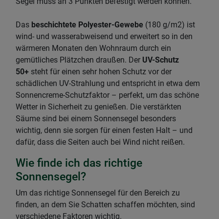
Segel muss an 3 Punkten befestigt werden können.
Das
beschichtete Polyester-Gewebe
(180 g/m2) ist
wind- und wasserabweisend und erweitert so in den
wärmeren Monaten den Wohnraum durch ein
gemütliches Plätzchen draußen. Der
UV-Schutz
50+
steht für einen sehr hohen Schutz vor der
schädlichen UV-Strahlung und entspricht in etwa dem
Sonnencreme-Schutzfaktor – perfekt, um das schöne
Wetter in Sicherheit zu genießen. Die verstärkten
Säume sind bei einem Sonnensegel besonders
wichtig, denn sie sorgen für einen festen Halt – und
dafür, dass die Seiten auch bei Wind nicht reißen.
Wie finde ich das richtige
Sonnensegel?
Um das richtige Sonnensegel für den Bereich zu
finden, an dem Sie Schatten schaffen möchten, sind
verschiedene Faktoren wichtig.