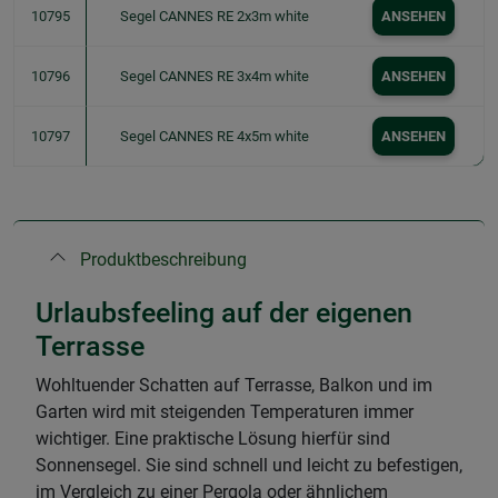
10795
Segel CANNES RE 2x3m white
ANSEHEN
10796
Segel CANNES RE 3x4m white
ANSEHEN
10797
Segel CANNES RE 4x5m white
ANSEHEN
Produktbeschreibung
Urlaubsfeeling auf der eigenen
Terrasse
Wohltuender Schatten auf Terrasse, Balkon und im
Garten wird mit steigenden Temperaturen immer
wichtiger. Eine praktische Lösung hierfür sind
Sonnensegel. Sie sind schnell und leicht zu befestigen,
im Vergleich zu einer Pergola oder ähnlichem