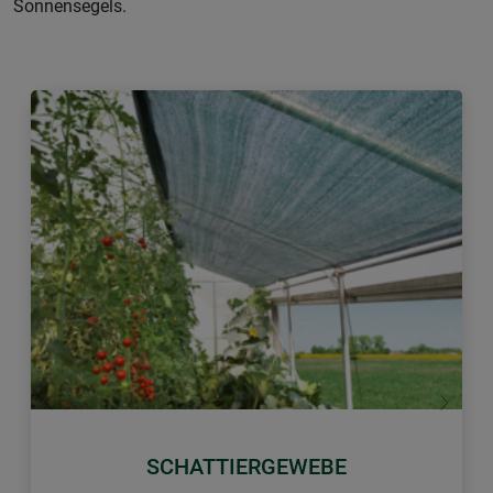
Sonnensegels.
Zurück
Weiter
SCHATTIERGEWEBE