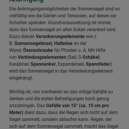
Die Anbringungsmöglicheiten der Sonnensegel sind so
vielfältig wie die Gärten und Terrassen, auf denen sie
Schatten spenden. Grundvoraussetzung ist immer,
dass das Sonnensegel an allen Ecken verankert wird.
Dazu dienen
Verankerungselemente
wie z.
B.
Sonnensegelmast, Halteöse
an der
Wand,
Ösenschraube
für Pfosten u. Ä. Mit Hilfe
von
Verbindungselementen
(Seil, D-
Schäkel
,
Karabiner,
Spannanker
, Expanderseil,
Spannfeder
)
wird das Sonnensegel in das Verankerungselement
eingehängt.
Wichtig ist, von vornherein an das nötige Gefälle zu
denken und die ersten Befestigungen hoch genug
anzubringen. Das
Gefälle von 15° (ca. 15 cm pro
Meter)
dient dazu, dass der Regen sich nicht auf dem
Segel sammelt, sondern ablaufen kann. Regen, der
sich auf dem Sonnensegel sammelt, macht das Segel