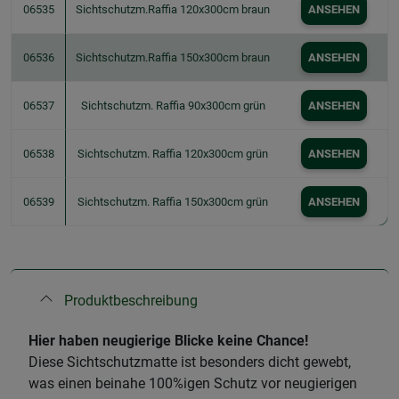
06535
Sichtschutzm.Raffia 120x300cm braun
ANSEHEN
06536
Sichtschutzm.Raffia 150x300cm braun
ANSEHEN
06537
Sichtschutzm. Raffia 90x300cm grün
ANSEHEN
06538
Sichtschutzm. Raffia 120x300cm grün
ANSEHEN
06539
Sichtschutzm. Raffia 150x300cm grün
ANSEHEN
Produktbeschreibung
Hier haben neugierige Blicke keine Chance!
Diese Sichtschutzmatte ist besonders dicht gewebt,
was einen beinahe 100%igen Schutz vor neugierigen