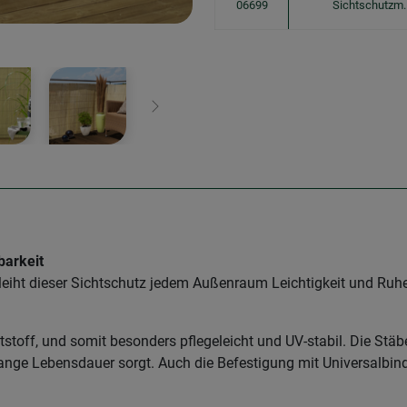
06699
Sichtschutzm.
Weiter
barkeit
leiht dieser Sichtschutz jedem Außenraum Leichtigkeit und Ruhe
ststoff, und somit besonders pflegeleicht und UV-stabil. Die St
 lange Lebensdauer sorgt. Auch die Befestigung mit Universalbin