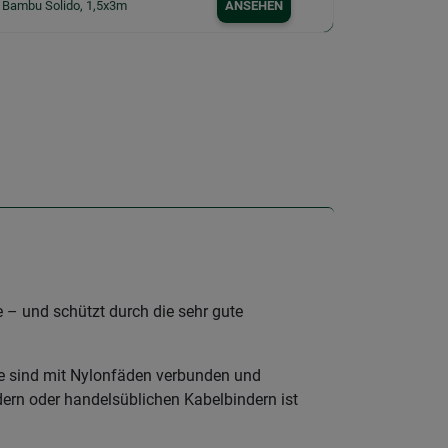
 Bambu Solido, 1,5x3m
ANSEHEN
 – und schützt durch die sehr gute
äbe sind mit Nylonfäden verbunden und
dern oder handelsüblichen Kabelbindern ist