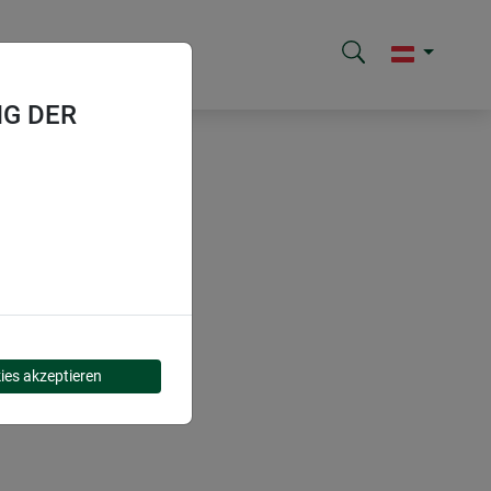
G DER
ies akzeptieren