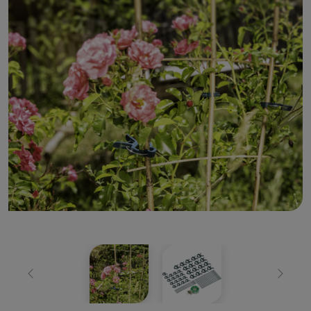
Zurück
Weiter