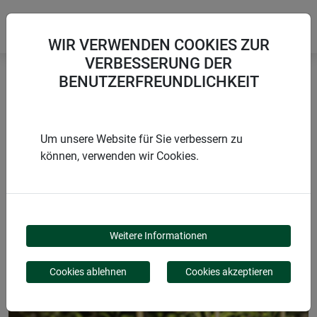
WIR VERWENDEN COOKIES ZUR
VERBESSERUNG DER
BENUTZERFREUNDLICHKEIT
Startseite
Bindematerialien & Clips
Pflanzenhalterset
Um unsere Website für Sie verbessern zu
können, verwenden wir Cookies.
PRODUKTE
PFLANZENHALTERSET
Weitere Informationen
Cookies ablehnen
Cookies akzeptieren