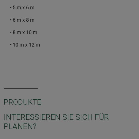
• 5 m x 6 m
• 6 m x 8 m
• 8 m x 10 m
• 10 m x 12 m
PRODUKTE
INTERESSIEREN SIE SICH FÜR
PLANEN?