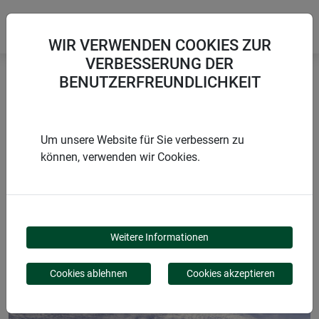
WIR VERWENDEN COOKIES ZUR
VERBESSERUNG DER
BENUTZERFREUNDLICHKEIT
Startseite
Planen
Schutzplane GEOTEX
Um unsere Website für Sie verbessern zu
können, verwenden wir Cookies.
PRODUKTE
SCHUTZPLANE
Weitere Informationen
GEOTEX
Cookies ablehnen
Cookies akzeptieren