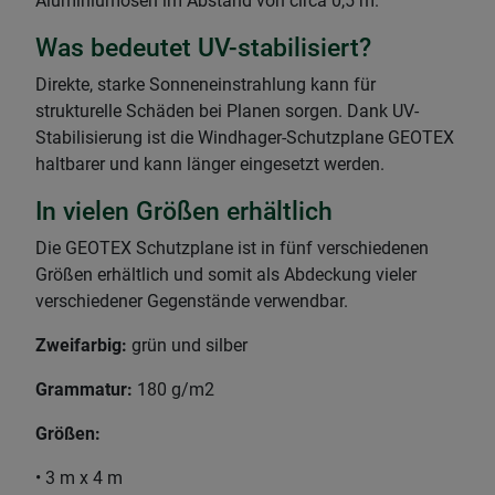
Aluminiumösen im Abstand von circa 0,5 m.
Was bedeutet UV-stabilisiert?
Direkte, starke Sonneneinstrahlung kann für
strukturelle Schäden bei Planen sorgen. Dank UV-
Stabilisierung ist die Windhager-Schutzplane GEOTEX
haltbarer und kann länger eingesetzt werden.
In vielen Größen erhältlich
Die GEOTEX Schutzplane ist in fünf verschiedenen
Größen erhältlich und somit als Abdeckung vieler
verschiedener Gegenstände verwendbar.
Zweifarbig:
grün und silber
Grammatur:
180 g/m2
Größen:
• 3 m x 4 m