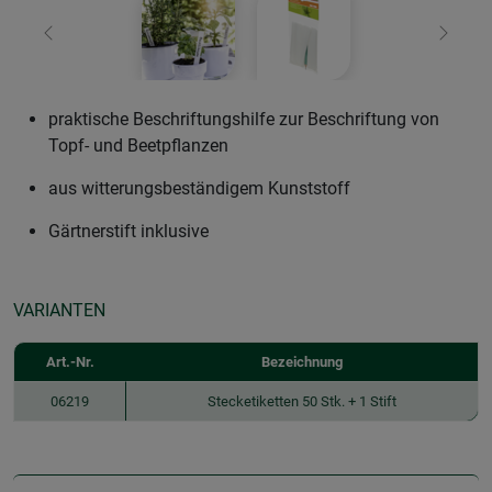
Zurück
Weiter
praktische Beschriftungshilfe zur Beschriftung von
Topf- und Beetpflanzen
aus witterungsbeständigem Kunststoff
Gärtnerstift inklusive
VARIANTEN
Art.-Nr.
Bezeichnung
06219
Stecketiketten 50 Stk. + 1 Stift