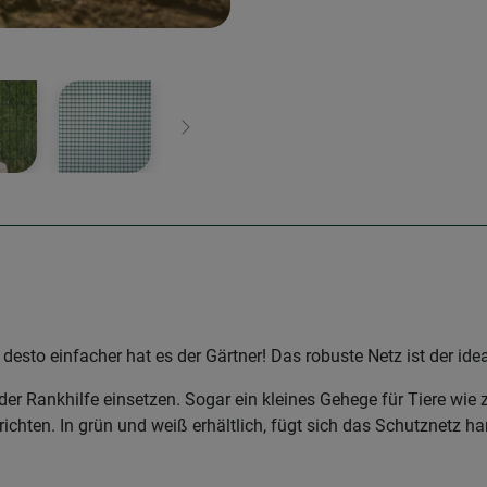
Weiter
desto einfacher hat es der Gärtner! Das robuste Netz ist der id
der Rankhilfe einsetzen. Sogar ein kleines Gehege für Tiere wie
ichten. In grün und weiß erhältlich, fügt sich das Schutznetz h