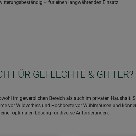
itterungsbeständig – für einen langwährenden Einsatz.
ICH FÜR GEFLECHTE & GITTER?
, sowohl im gewerblichen Bereich als auch im privaten Haushalt.
äume vor Wildverbiss und Hochbeete vor Wühlmäusen und können
u einer optimalen Lösung für diverse Anforderungen.