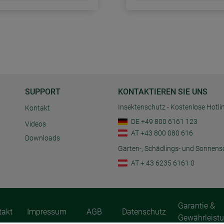
SUPPORT
KONTAKTIEREN SIE UNS
Insektenschutz - Kostenlose Hotli
Kontakt
DE +49 800 6161 123
Videos
AT +43 800 080 616
Downloads
Garten-, Schädlings- und Sonnens
AT + 43 6235 6161 0
Garantie &
takt
Impressum
AGB
Datenschutz
Gewährleist