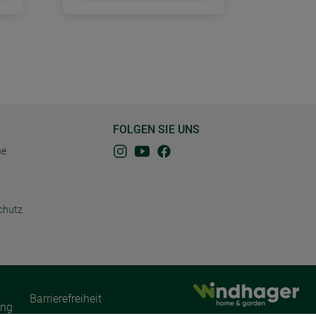
FOLGEN SIE UNS
ne
chutz
Barrierefreiheit
ung