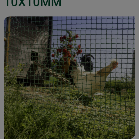
10X10MM