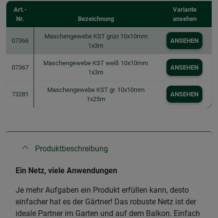
Art.-
Variante
Nr.
Bezeichnung
ansehen
Maschengewebe KST grün 10x10mm
07366
ANSEHEN
1x3m
Maschengewebe KST weiß 10x10mm
07367
ANSEHEN
1x3m
Maschengewebe KST gr. 10x10mm
73281
ANSEHEN
1x25m
Produktbeschreibung
Ein Netz, viele Anwendungen
Je mehr Aufgaben ein Produkt erfüllen kann, desto
einfacher hat es der Gärtner! Das robuste Netz ist der
ideale Partner im Garten und auf dem Balkon. Einfach