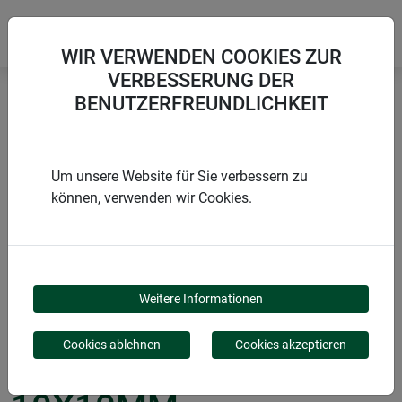
WIR VERWENDEN COOKIES ZUR
VERBESSERUNG DER
BENUTZERFREUNDLICHKEIT
Startseite
Geflechte & Gitter
Maschengewebe KUNSTSTOFF 10x10mm
Um unsere Website für Sie verbessern zu
können, verwenden wir Cookies.
PRODUKTE
MASCHENGEWEBE
Weitere Informationen
KUNSTSTOFF
Cookies ablehnen
Cookies akzeptieren