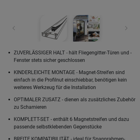
Zurück
Weiter
ZUVERLÄSSIGER HALT - hält Fliegengitter-Türen und -
Fenster stets sicher geschlossen
KINDERLEICHTE MONTAGE - Magnet-Streifen sind
einfach in die Profilnut einschiebbar, benötigen kein
weiteres Werkzeug für die Installation
OPTIMALER ZUSATZ - dienen als zusätzliches Zubehör
zu Scharnieren
KOMPLETT-SET - enthält 6 Magnetstreifen und dazu
passende selbstklebenden Gegenstücke
BREITE KOMPATIBILITÄT - ideal für Spannrahmen-