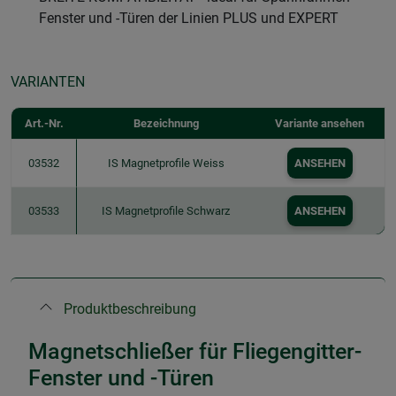
Fenster und -Türen der Linien PLUS und EXPERT
VARIANTEN
Art.-Nr.
Bezeichnung
Variante ansehen
03532
IS Magnetprofile Weiss
ANSEHEN
03533
IS Magnetprofile Schwarz
ANSEHEN
Produktbeschreibung
Magnetschließer für Fliegengitter-
Fenster und -Türen