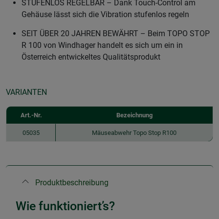
STUFENLOS REGELBAR – Dank Touch-Control am
Gehäuse lässt sich die Vibration stufenlos regeln
SEIT ÜBER 20 JAHREN BEWÄHRT – Beim TOPO STOP
R 100 von Windhager handelt es sich um ein in
Österreich entwickeltes Qualitätsprodukt
VARIANTEN
Art.-Nr.
Bezeichnung
05035
Mäuseabwehr Topo Stop R100
Produktbeschreibung
Wie funktioniert’s?