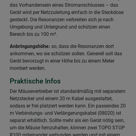
das Vorhandensein eines Stromanschlusses – das
Gerät wird per Netzzuleitung einfach in die Steckdose
gesteckt. Die Resonanzen verbreiten sich je nach
Umgebung und Untergrund und schützen einen
Bereich bis zu 100 m².
Anbringungshöhe:
so, dass die Resonanzen dort
ankommen, wo sie schützen sollen. Generell soll das
Gerät bevorzugt in einer Höhe bis zu einem Meter
montiert werden.
Praktische Infos
Der Mäusevertreiber ist standardmäßig mit separatem
Netzstecker und einem 20 m Kabel ausgestattet,
sodass er frei platziert werden kann. Ein passendes 20
m Verbindungs- und Verlängerungskabel (08020) ist
separat erhältlich. Sollte mehr als ein Gerät nötig sein,
um die Mäuse fernzuhalten, können zwei TOPO STOP
R100 miteinander verbunden werden und mit einem