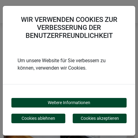
WIR VERWENDEN COOKIES ZUR
VERBESSERUNG DER
BENUTZERFREUNDLICHKEIT
Startseite
Mäuse & Ratten
Mäuse-Box 2in1
Um unsere Website für Sie verbessern zu
können, verwenden wir Cookies.
PRODUKTE
MÄUSE-BOX 2IN1
Weitere Informationen
Cookies ablehnen
Cookies akzeptieren