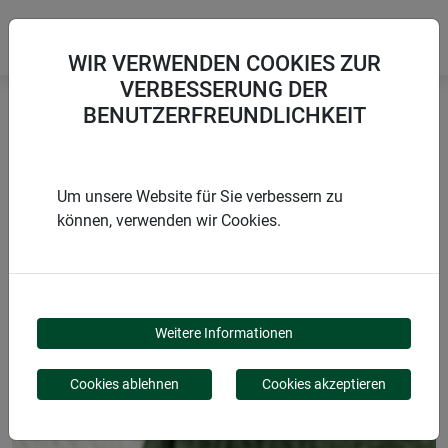
WIR VERWENDEN COOKIES ZUR
VERBESSERUNG DER
BENUTZERFREUNDLICHKEIT
Startseite
Zubehör
Kunststoff-Ösen
Um unsere Website für Sie verbessern zu
können, verwenden wir Cookies.
PRODUKTE
KUNSTSTOFF-ÖSEN
Weitere Informationen
Cookies ablehnen
Cookies akzeptieren