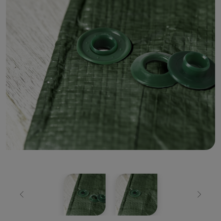
Zurück
Weiter