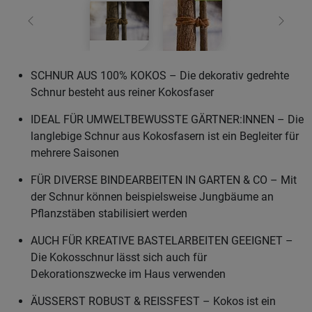
Zurück
Weiter
SCHNUR AUS 100% KOKOS – Die dekorativ gedrehte
Schnur besteht aus reiner Kokosfaser
IDEAL FÜR UMWELTBEWUSSTE GÄRTNER:INNEN – Die
langlebige Schnur aus Kokosfasern ist ein Begleiter für
mehrere Saisonen
FÜR DIVERSE BINDEARBEITEN IN GARTEN & CO – Mit
der Schnur können beispielsweise Jungbäume an
Pflanzstäben stabilisiert werden
AUCH FÜR KREATIVE BASTELARBEITEN GEEIGNET –
Die Kokosschnur lässt sich auch für
Dekorationszwecke im Haus verwenden
ÄUSSERST ROBUST & REISSFEST – Kokos ist ein