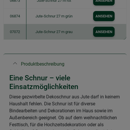
06873
Jute-Schnur 27 m rot
ANSEHEN
06874
Jute-Schnur 27 m grün
ANSEHEN
07072
Jute-Schnur 27 m grau
ANSEHEN
Produktbeschreibung
Eine Schnur – viele
Einsatzmöglichkeiten
Diese gezwirbelte Dekoschnur aus Jute darf in keinem
Haushalt fehlen. Die Schnur ist für diverse
Bindearbeiten und Dekorationen im Haus sowie im
Außenbereich geeignet. Ob auf dem weihnachtlichen
Festtisch, für die Hochzeitsdekoration oder als