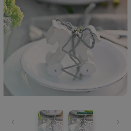
Zurück
Weiter