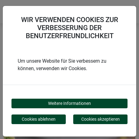
WIR VERWENDEN COOKIES ZUR
VERBESSERUNG DER
BENUTZERFREUNDLICHKEIT
Startseite
Winterschutz aus Naturmaterialien
Jute-Dekoschnur
Um unsere Website für Sie verbessern zu
können, verwenden wir Cookies.
PRODUKTE
JUTE-DEKOSCHNUR
Weitere Informationen
Cookies ablehnen
Cookies akzeptieren