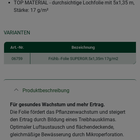
TOP MATERIAL - durchsichtige Lochfolie mit 5x1,35 m,
Stärke: 17 g/m²
VARIANTEN
Art.-Nr.
Bezeichnung
06759
Frühb.-Folie SUPERGR.5x1,35m 17g/m2
Produktbeschreibung
​Für gesundes Wachstum und mehr Ertrag.
Die Folie fördert das Pflanzenwachstum und steigert
den Ertrag durch Bildung eines Treibhausklimas.
Optimaler Luftaustausch und flächendeckende,
gleichmäßige Bewässerung durch Mikroperforation.