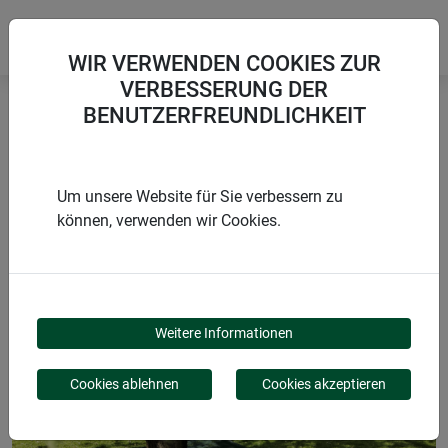
WIR VERWENDEN COOKIES ZUR
VERBESSERUNG DER
BENUTZERFREUNDLICHKEIT
Startseite
Netze
Erntenetz
Um unsere Website für Sie verbessern zu
können, verwenden wir Cookies.
PRODUKTE
ERNTENETZ
Weitere Informationen
Cookies ablehnen
Cookies akzeptieren