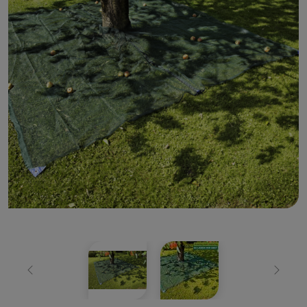
Zurück
Weiter