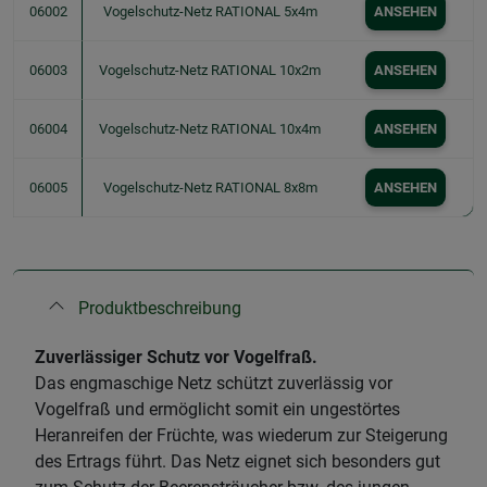
06002
Vogelschutz-Netz RATIONAL 5x4m
ANSEHEN
06003
Vogelschutz-Netz RATIONAL 10x2m
ANSEHEN
06004
Vogelschutz-Netz RATIONAL 10x4m
ANSEHEN
06005
Vogelschutz-Netz RATIONAL 8x8m
ANSEHEN
Produktbeschreibung
Zuverlässiger Schutz vor Vogelfraß.
Das engmaschige Netz schützt zuverlässig vor
Vogelfraß und ermöglicht somit ein ungestörtes
Heranreifen der Früchte, was wiederum zur Steigerung
des Ertrags führt. Das Netz eignet sich besonders gut