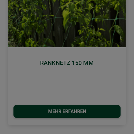
Zurück
Weiter
RANKNETZ 150 MM
MEHR ERFAHREN