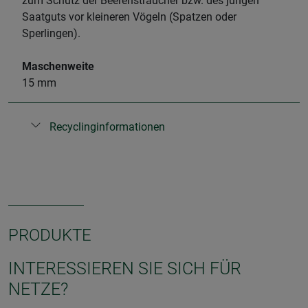
zum Schutz der Beerensträucher bzw. des jungen
Saatguts vor kleineren Vögeln (Spatzen oder
Sperlingen).
Maschenweite
15 mm
Recyclinginformationen
PRODUKTE
INTERESSIEREN SIE SICH FÜR
NETZE?