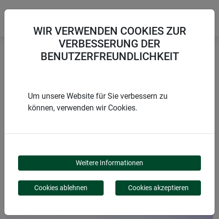
WIR VERWENDEN COOKIES ZUR
VERBESSERUNG DER
BENUTZERFREUNDLICHKEIT
Startseite
Netze
Vogelschutznetz RATIONAL
Um unsere Website für Sie verbessern zu
können, verwenden wir Cookies.
PRODUKTE
VOGELSCHUTZNETZ
Weitere Informationen
RATIONAL
Cookies ablehnen
Cookies akzeptieren