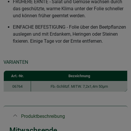
FRÜHERE ERNTE - Salat und Gemüse wachsen durch
das geschützte, warme Klima unter der Folie schneller
und können früher geerntet werden.
EINFACHE BEFESTIGUNG - Folie über den Beetpflanzen
auslegen und mit Erdankern, Heringen oder Steinen
fixieren. Einige Tage vor der Ernte entfernen.
VARIANTEN
Art.-Nr.
Bezeichnung
06764
Fb.-Schlitzf. MITW. 7,2x1,4m 50µm
Produktbeschreibung
Mitwachsende