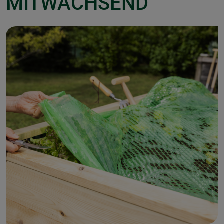
MITWACHSEND