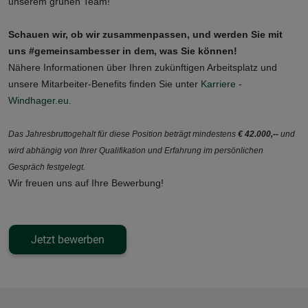
unserem grünen Team!
Schauen wir, ob wir zusammenpassen, und werden Sie mit
uns #gemeinsambesser in dem, was Sie können!
Nähere Informationen über Ihren zukünftigen Arbeitsplatz und
unsere Mitarbeiter-Benefits finden Sie unter
Karriere -
Windhager.eu
.
Das Jahresbruttogehalt für diese Position beträgt mindestens
€ 42.000,--
und
wird abhängig von Ihrer Qualifikation und Erfahrung im persönlichen
Gespräch festgelegt.
Wir freuen uns auf Ihre Bewerbung!
Jetzt bewerben