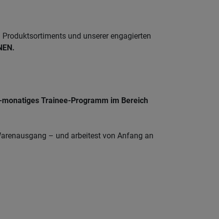
n Produktsortiments und unserer engagierten
NEN.
-monatiges Trainee-Programm im Bereich
Warenausgang – und arbeitest von Anfang an