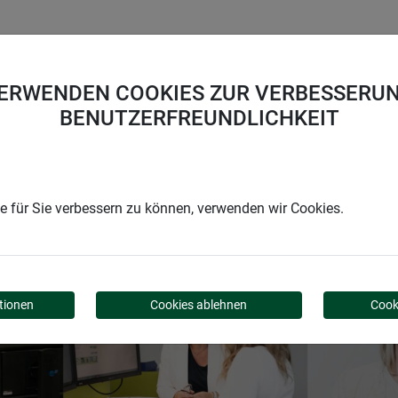
UNTERNEHMEN
KARRIERE
SUPPORT
VERWENDEN COOKIES ZUR VERBESSERUN
BENUTZERFREUNDLICHKEIT
#GEMEINSAMWACHSEN
 für Sie verbessern zu können, verwenden wir Cookies.
WERDE TEIL DES
WINDHAGER-TEAMS
tionen
Cookies ablehnen
Cook