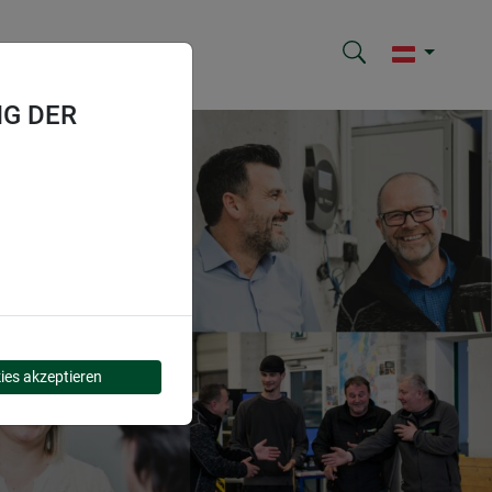
G DER
ies akzeptieren