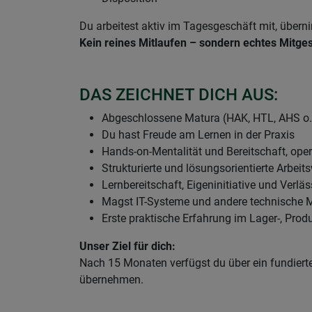
Du arbeitest aktiv im Tagesgeschäft mit, übe
Kein reines Mitlaufen – sondern echtes Mitges
DAS ZEICHNET DICH AUS:
Abgeschlossene Matura (HAK, HTL, AHS o.
Du hast Freude am Lernen in der Praxis
Hands-on-Mentalität und Bereitschaft, ope
Strukturierte und lösungsorientierte Arbeit
Lernbereitschaft, Eigeninitiative und Verläs
Magst IT-Systeme und andere technische M
Erste praktische Erfahrung im Lager-, Produ
Unser Ziel für dich:
Nach 15 Monaten verfügst du über ein fundierte
übernehmen.