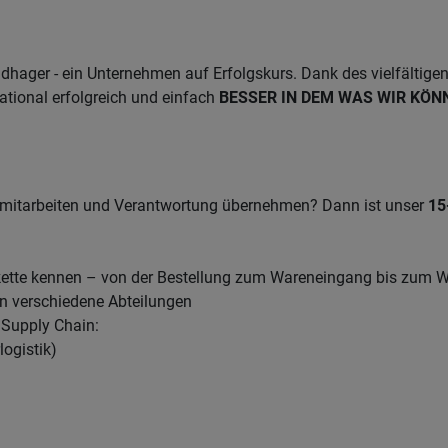
dhager - ein Unternehmen auf Erfolgskurs. Dank des vielfältige
ational erfolgreich und einfach
BESSER IN DEM WAS WIR KÖN
n, mitarbeiten und Verantwortung übernehmen? Dann ist unser
15
kette kennen – von der Bestellung zum Wareneingang bis zum 
in verschiedene Abteilungen
 Supply Chain:
ogistik)