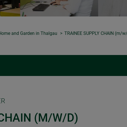
r Home and Garden in Thalgau
TRAINEE SUPPLY CHAIN (m/w/
ER
CHAIN (M/W/D)