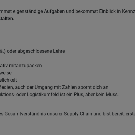
rnimmst eigenständige Aufgaben und bekommst Einblick in Kenn
talten.
ä.) oder abgeschlossene Lehre
rativ mitanzupacken
sweise
slichkeit
edien, auch der Umgang mit Zahlen spornt dich an
ktions- oder Logistikumfeld ist ein Plus, aber kein Muss.
s Gesamtverständnis unserer Supply Chain und bist bereit, ers