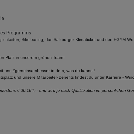
le
 des Programms
öglichkeiten, Bikeleasing, das Salzburger Klimaticket und den EGYM Wel
en Platz in unserem grünen Team!
it uns #gemeinsambesser in dem, was du kannst!
splatz und unsere Mitarbeiter-Benefits findest du unter
Karriere - Win
ndestens € 30.184,-- und wird je nach Qualifikation im persönlichen Ge