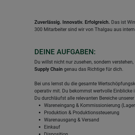
Zuverlässig. Innovativ. Erfolgreich.
Das ist Win
300 Mitarbeiter sind wir von Thalgau aus intern
DEINE AUFGABEN:
Du willst nicht nur zusehen, sondern verstehe
Supply Chain
genau das Richtige für dich.
Bei uns lernst du die gesamte Wertschöpfungs
operativ mit. Du bekommst wertvolle Einblicke 
Du durchläufst alle relevanten Bereiche unserer
Wareneingang & Kommissionierung (Lagerl
Produktion & Produktionssteuerung
Warenausgang & Versand
Einkauf
Disposition