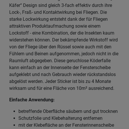
Käfer“ Design sind gleich 3-fach effektiv durch ihre
Lock-, Fraß- und Kontaktwirkung bei Fliegen. Die
starke Lockwirkung entsteht dank der für Fliegen
attraktiven Produktaufmachung sowie einem
Lockstoff - eine Kombination, der die Insekten kaum
widerstehen können. Der bekämpfende Wirkstoff wird
von der Fliege über den Rüssel sowie auch mit den
Fühlern und Beinen aufgenommen, jedoch nicht in die
Raumluft abgegeben. Diese geruchlose Köderfalle
kann einfach an der Innenseite der Fensterscheibe
aufgeklebt und nach Gebrauch wieder rückstandslos
abgelöst werden. Jeder Sticker ist bis zu 4 Monate
wirksam und für eine Fläche von 10m² ausreichend.
Einfache Anwendung:
betreffende Oberfläche säubern und gut trocknen
Schutzfolie und Klebehalterung entfernen
mit der Klebefläche an der Fensterinnenscheibe