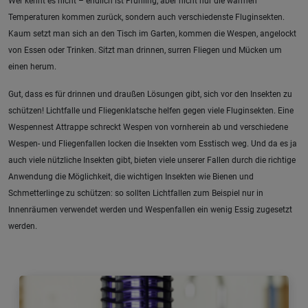
Wer kennt es nicht – endlich ist Frühling, aber nicht nur die warmen
Temperaturen kommen zurück, sondern auch verschiedenste Fluginsekten.
Kaum setzt man sich an den Tisch im Garten, kommen die Wespen, angelockt
von Essen oder Trinken. Sitzt man drinnen, surren Fliegen und Mücken um
einen herum.
Gut, dass es für drinnen und draußen Lösungen gibt, sich vor den Insekten zu
schützen! Lichtfalle und Fliegenklatsche helfen gegen viele Fluginsekten. Eine
Wespennest Attrappe schreckt Wespen von vornherein ab und verschiedene
Wespen- und Fliegenfallen locken die Insekten vom Esstisch weg. Und da es ja
auch viele nützliche Insekten gibt, bieten viele unserer Fallen durch die richtige
Anwendung die Möglichkeit, die wichtigen Insekten wie Bienen und
Schmetterlinge zu schützen: so sollten Lichtfallen zum Beispiel nur in
Innenräumen verwendet werden und Wespenfallen ein wenig Essig zugesetzt
werden.