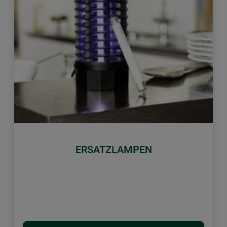
Zurück
Weiter
ERSATZLAMPEN