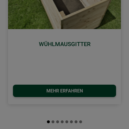
Zurück
Weiter
WÜHLMAUSGITTER
MEHR ERFAHREN