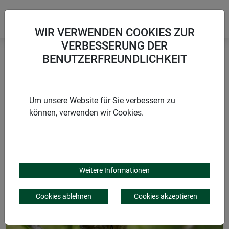
WIR VERWENDEN COOKIES ZUR
VERBESSERUNG DER
BENUTZERFREUNDLICHKEIT
Startseite
Bindematerialien & Clips
Sisal-Gartenkordel
Um unsere Website für Sie verbessern zu
können, verwenden wir Cookies.
PRODUKTE
SISAL-GARTENKORDEL
Weitere Informationen
Cookies ablehnen
Cookies akzeptieren