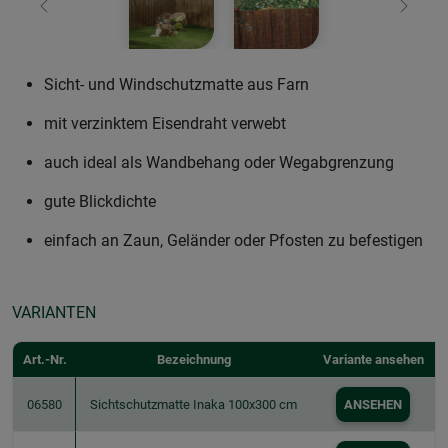
Zurück
Weiter
Sicht- und Windschutzmatte aus Farn
mit verzinktem Eisendraht verwebt
auch ideal als Wandbehang oder Wegabgrenzung
gute Blickdichte
einfach an Zaun, Geländer oder Pfosten zu befestigen
VARIANTEN
Art.-Nr.
Bezeichnung
Variante ansehen
06580
Sichtschutzmatte Inaka 100x300 cm
ANSEHEN