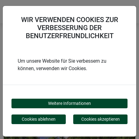
WIR VERWENDEN COOKIES ZUR
VERBESSERUNG DER
BENUTZERFREUNDLICHKEIT
Startseite
Naturmatten
Sichtschutzmatte INAKA
Um unsere Website für Sie verbessern zu
können, verwenden wir Cookies.
PRODUKTE
SICHTSCHUTZMATTE
Weitere Informationen
INAKA
Cookies ablehnen
Cookies akzeptieren