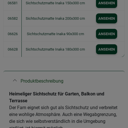
06581
Sichtschutzmatte Inaka 150x300 cm
ANSEHEN
06582
Sichtschutzmatte Inaka 200x300 cm
ANSEHEN
06626
Sichtschutzmatte Inaka 90x300 cm
ANSEHEN
06628
Sichtschutzmatte Inaka 180x300 cm
ANSEHEN
Produktbeschreibung
Heimeliger Sichtschutz für Garten, Balkon und
Terrasse
Der Farn eignet sich gut als Sichtschutz und verbreitet
eine wohlige Atmosphäre. Auch eine Wegabgrenzung,
die sich wie selbstverständlich in die Umgebung