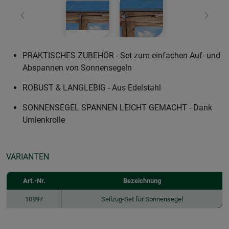
Zurück
Weiter
PRAKTISCHES ZUBEHÖR - Set zum einfachen Auf- und
Abspannen von Sonnensegeln
ROBUST & LANGLEBIG - Aus Edelstahl
SONNENSEGEL SPANNEN LEICHT GEMACHT - Dank
Umlenkrolle
VARIANTEN
Art.-Nr.
Bezeichnung
10897
Seilzug-Set für Sonnensegel