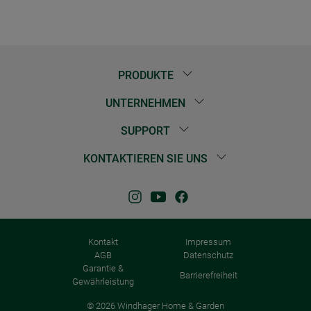
PRODUKTE
UNTERNEHMEN
SUPPORT
KONTAKTIEREN SIE UNS
Kontakt
Impressum
AGB
Datenschutz
Garantie &
Barrierefreiheit
Gewährleistung
© 2026 Windhager Home & Garden