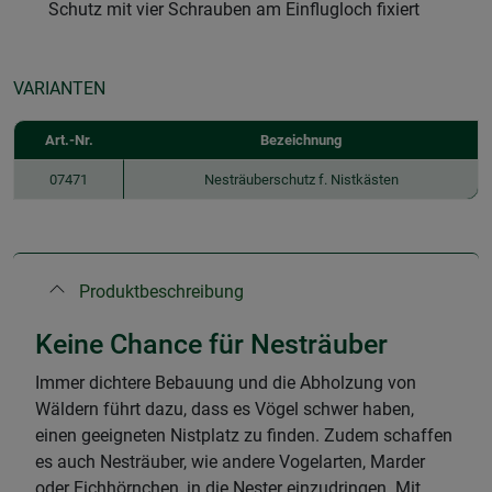
Schutz mit vier Schrauben am Einflugloch fixiert
VARIANTEN
Art.-Nr.
Bezeichnung
07471
Nesträuberschutz f. Nistkästen
Produktbeschreibung
Keine Chance für Nesträuber
Immer dichtere Bebauung und die Abholzung von
Wäldern führt dazu, dass es Vögel schwer haben,
einen geeigneten Nistplatz zu finden. Zudem schaffen
es auch Nesträuber, wie andere Vogelarten, Marder
oder Eichhörnchen, in die Nester einzudringen. Mit