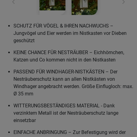
Zurück
Weiter
SCHUTZ FÜR VÖGEL & IHREN NACHWUCHS –
Jungvögel und Eier werden im Nistkasten vor Dieben
geschützt
KEINE CHANCE FÜR NESTRÄUBER – Eichhörnchen,
Katzen und Co kommen nicht in den Nistkasten
PASSEND FÜR WINDHAGER-NISTKÄSTEN – Der
Nesträuberschutz kann an allen Nistkästen von
Windhager angebracht werden. Größe Einflugloch: max.
Ø 35 mm
WITTERUNGSBESTÄNDIGES MATERIAL - Dank
verzinktem Metall ist der Nesträuberschutz lange
einsetzbar
EINFACHE ANBRINGUNG – Zur Befestigung wird der