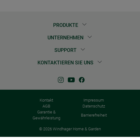
PRODUKTE
UNTERNEHMEN
SUPPORT
KONTAKTIEREN SIE UNS
Kontakt
Impressum
AGB
Datenschutz
Garantie &
Barrierefreiheit
Gewährleistung
© 2026 Windhager Home & Garden