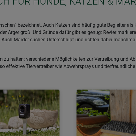
ICH FÜR HUNDE, KATZEN & MA
schen“ bezeichnet. Auch Katzen sind häufig gute Begleiter als 
 der Ärger groß. Und Gründe dafür gibt es genug: Revier markie
en. Auch Marder suchen Unterschlupf und richten dabei manchma
um zu halten: verschiedene Möglichkeiten zur Vertreibung und A
nso effektive Tiervertreiber wie Abwehrsprays und tierfreundliche