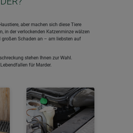
RDER?
Haustiere, aber machen sich diese Tiere
ren, in der verlockenden Katzenminze wälzen
l großen Schaden an – am liebsten auf
bschreckung stehen Ihnen zur Wahl.
 Lebendfallen für Marder.