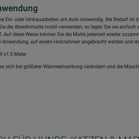
 Anwendung
e Ein- oder Umbauarbeiten am Auto notwendig. Bei Bedarf ist di
ie die Abwehrmatte mobil verwenden, so legen Sie sie einfach a
f. Auf diese Weise können Sie die Matte jederzeit wieder zusam
rte Anwendung, auf einem Holzrahmen angebracht werden und da
9 x1,5 Meter
 es sich bei größerer Wärmeeinwirkung verändern und die Masc