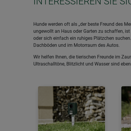
INTERESSIEREN SIE S
Hunde werden oft als „der beste Freund des Men
ungewollt an Haus oder Garten zu schaffen, ist
oder sich einfach ein ruhiges Plätzchen such
Dachböden und im Motorraum des Autos.
Wir helfen Ihnen, die tierischen Freunde im Za
Ultraschalltöne, Blitzlicht und Wasser sind ebe