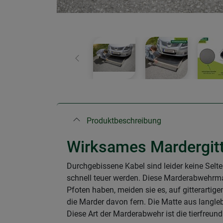
Zurück
Produktbeschreibung
Wirksames Mardergitt
Durchgebissene Kabel sind leider keine Selt
schnell teuer werden. Diese Marderabwehrmat
Pfoten haben, meiden sie es, auf gitterarti
die Marder davon fern. Die Matte aus lang
Diese Art der Marderabwehr ist die tierfreun