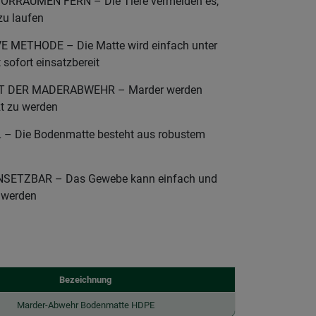
RÄUMEN FERN – Die Tiere vermeiden es,
zu laufen
 METHODE – Die Matte wird einfach unter
 sofort einsatzbereit
T DER MADERABWEHR – Marder werden
zt zu werden
 Die Bodenmatte besteht aus robustem
NSETZBAR – Das Gewebe kann einfach und
 werden
Bezeichnung
Marder-Abwehr Bodenmatte HDPE