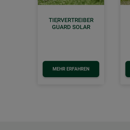
TIERVERTREIBER
Zurück
GUARD SOLAR
MEHR ERFAHREN