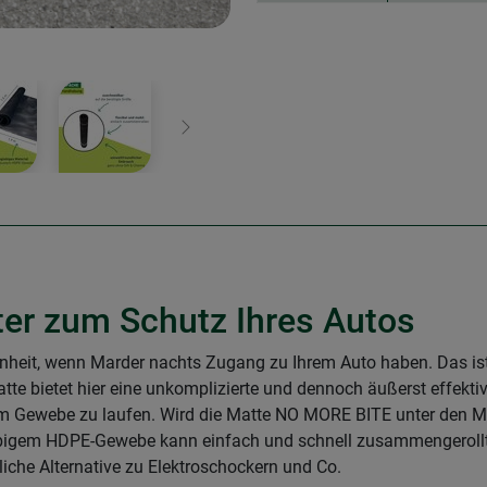
Weiter
er zum Schutz Ihres Autos
enheit, wenn Marder nachts Zugang zu Ihrem Auto haben. Das ist
te bietet hier eine unkomplizierte und dennoch äußerst effekt
gem Gewebe zu laufen. Wird die Matte NO MORE BITE unter den M
lebigem HDPE-Gewebe kann einfach und schnell zusammengeroll
dliche Alternative zu Elektroschockern und Co.