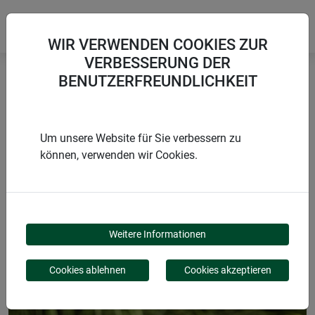
WIR VERWENDEN COOKIES ZUR
VERBESSERUNG DER
BENUTZERFREUNDLICHKEIT
Startseite
Zubehör Sonnensegel
Karabinerhaken
Um unsere Website für Sie verbessern zu
können, verwenden wir Cookies.
PRODUKTE
KARABINERHAKEN
Weitere Informationen
Cookies ablehnen
Cookies akzeptieren