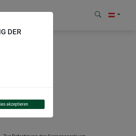
G DER
ies akzeptieren