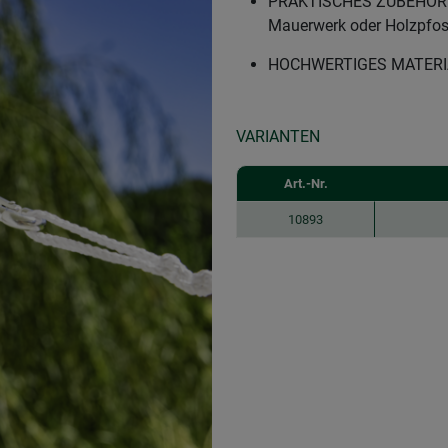
PRAKTISCHES ZUBEHÖR - 
Mauerwerk oder Holzpfos
HOCHWERTIGES MATERIAL
VARIANTEN
Art.-Nr.
10893