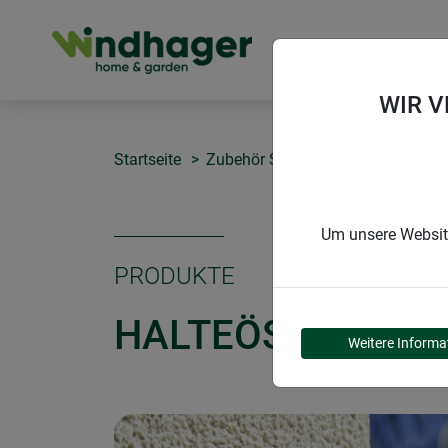
PRODUKTE
WIR 
Startseite
Zubehör Sonnensegel
Halteöse
Um unsere Website
PRODUKTE
HALTEÖSE
Weitere Informa