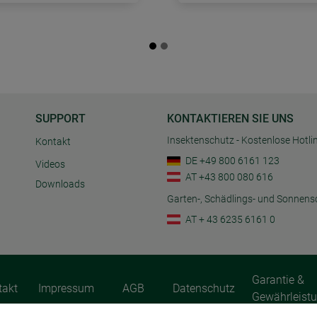
SUPPORT
KONTAKTIEREN SIE UNS
Insektenschutz - Kostenlose Hotli
Kontakt
DE +49 800 6161 123
Videos
AT +43 800 080 616
Downloads
Garten-, Schädlings- und Sonnens
AT + 43 6235 6161 0
Garantie &
takt
Impressum
AGB
Datenschutz
Gewährleist