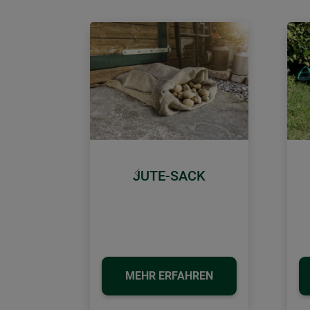
JUTE-SACK
Zurück
MEHR ERFAHREN