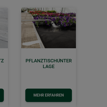
TZ
PFLANZTISCHUNTER
Weiter
LAGE
MEHR ERFAHREN