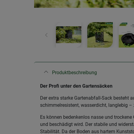
Zurück
Produktbeschreibung
Der Profi unter den Gartensäcken
Der extra starke Gartenabfall-Sack besteht 
schimmelresistent, wasserdicht, langlebig –
Es können bedenkenlos nasse und trockene 
und beschädigt wird. Der stabile und widers
Stabilität. Da der Boden aus hartem Kunststo