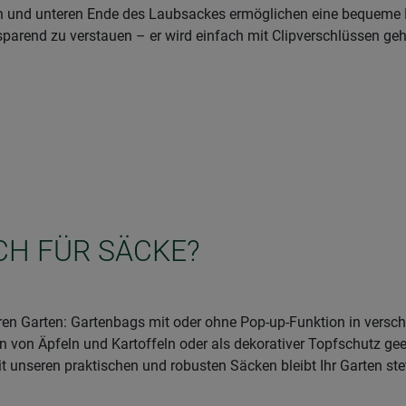
n und unteren Ende des Laubsackes ermöglichen eine bequeme E
arend zu verstauen – er wird einfach mit Clipverschlüssen geh
ICH FÜR SÄCKE?
hren Garten: Gartenbags mit oder ohne Pop-up-Funktion in versch
n von Äpfeln und Kartoffeln oder als dekorativer Topfschutz ge
 unseren praktischen und robusten Säcken bleibt Ihr Garten stet