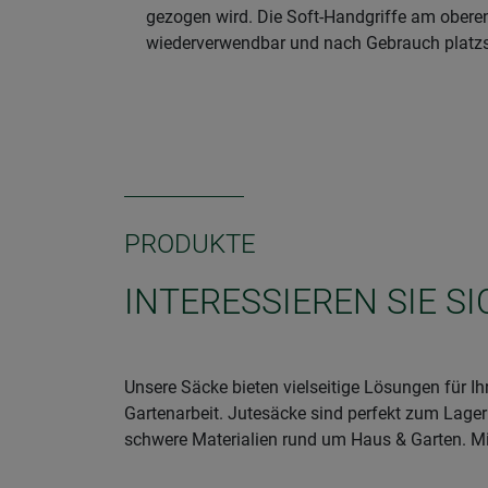
gezogen wird. Die Soft-Handgriffe am obere
wiederverwendbar und nach Gebrauch platzsp
PRODUKTE
INTERESSIEREN SIE S
Unsere Säcke bieten vielseitige Lösungen für I
Gartenarbeit. Jutesäcke sind perfekt zum Lager
schwere Materialien rund um Haus & Garten. Mit