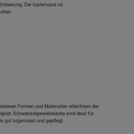
ntleerung. Der Gartensack ist
alten.
iedenen Formen und Materialien erleichtern die
eignet. Schwerlastgewebesäcke sind ideal für
s gut organisiert und gepflegt.