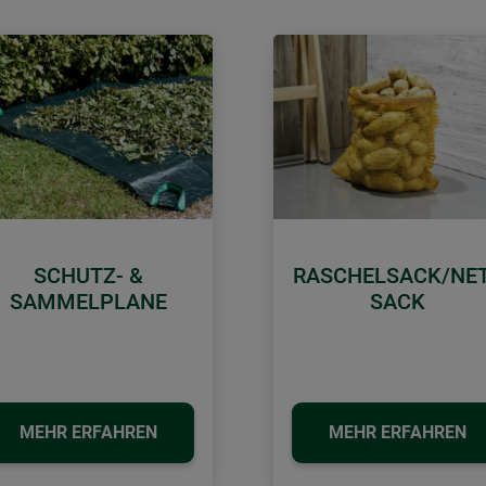
SCHUTZ- &
RASCHELSACK/NE
SAMMELPLANE
SACK
MEHR ERFAHREN
MEHR ERFAHREN