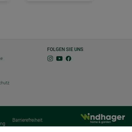
FOLGEN SIE UNS
ne
chutz
Barrierefreiheit
ung