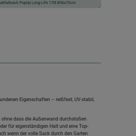
nabfallsack PopUp Long-Life 170l Ø56x70cm
undenen Eigenschaften – reißfest, UV-stabil,
n, ohne dass die Außenwand durchstoßen
der für eigenständigen Halt und eine Top-
auch wenn der volle Sack durch den Garten