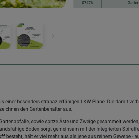
07476
Garte
Weiter
aus einer besonders strapazierfähigen LKW-Plane. Die damit verb
 zeichnen den Gartenbehälter aus.
Gartenabfälle, sowie spitze Äste und Zweige gesammelt werde
tandsfähige Boden sorgt gemeinsam mit der integrierten Spiralfe
ff besteht, hält er viel mehr aus als jene aus reinem Gewebe - 