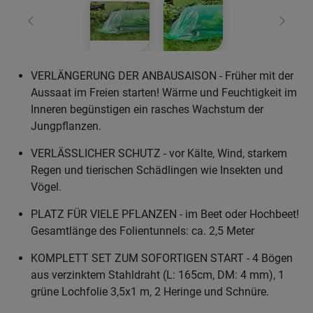
Zurück
Weiter
VERLÄNGERUNG DER ANBAUSAISON - Früher mit der
Aussaat im Freien starten! Wärme und Feuchtigkeit im
Inneren begünstigen ein rasches Wachstum der
Jungpflanzen.
VERLÄSSLICHER SCHUTZ - vor Kälte, Wind, starkem
Regen und tierischen Schädlingen wie Insekten und
Vögel.
PLATZ FÜR VIELE PFLANZEN - im Beet oder Hochbeet!
Gesamtlänge des Folientunnels: ca. 2,5 Meter
KOMPLETT SET ZUM SOFORTIGEN START - 4 Bögen
aus verzinktem Stahldraht (L: 165cm, DM: 4 mm), 1
grüne Lochfolie 3,5x1 m, 2 Heringe und Schnüre.