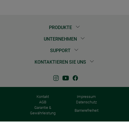
PRODUKTE
UNTERNEHMEN
SUPPORT
KONTAKTIEREN SIE UNS
Kontakt
Impressum
AGB
Datenschutz
Garantie &
Barrierefreiheit
Gewährleistung
© 2026 Windhager Home & Garden