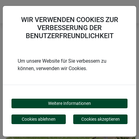
WIR VERWENDEN COOKIES ZUR
VERBESSERUNG DER
BENUTZERFREUNDLICHKEIT
Startseite
Wachstum fördern
Wachstumsfolien-Tunnel Set
Um unsere Website für Sie verbessern zu
können, verwenden wir Cookies.
PRODUKTE
WACHSTUMSFOLIEN-
Weitere Informationen
TUNNEL SET
Cookies ablehnen
Cookies akzeptieren