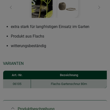
Zurück
Weiter
extra stark für langfristigen Einsatz im Garten
Produkt aus Flachs
witterungsbeständig
VARIANTEN
Art.-Nr.
Bezeichnung
06105
Flachs-Gartenschnur 80m
Produktbeschreibung