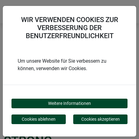
WIR VERWENDEN COOKIES ZUR
VERBESSERUNG DER
BENUTZERFREUNDLICHKEIT
Startseite
Wachstum fördern
Wachstums-Folie TRANSPARENT STRONG
Um unsere Website für Sie verbessern zu
können, verwenden wir Cookies.
PRODUKTE
WACHSTUMS-FOLIE
Weitere Informationen
TRANSPARENT
Cookies ablehnen
Cookies akzeptieren