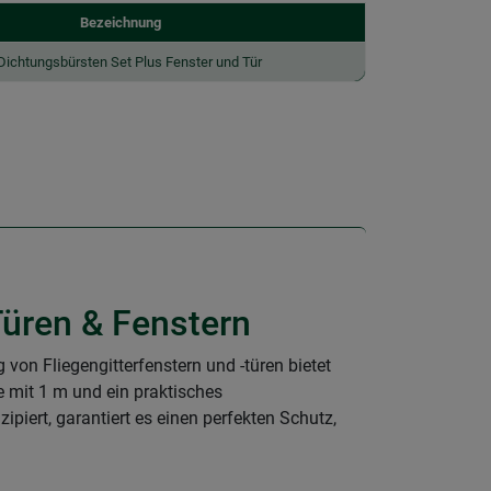
Bezeichnung
Dichtungsbürsten Set Plus Fenster und Tür
Türen & Fenstern
 von Fliegengitterfenstern und -türen bietet
e mit 1 m und ein praktisches
piert, garantiert es einen perfekten Schutz,