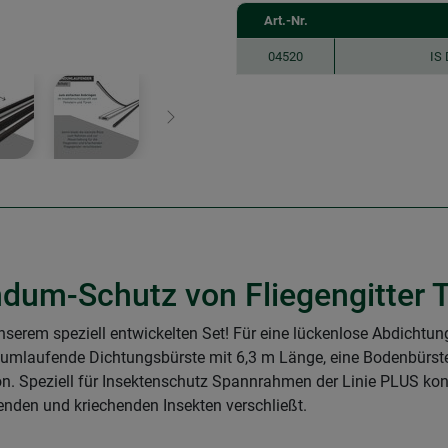
Art.-Nr.
04520
IS 
Weiter
ndum-Schutz von Fliegengitter 
nserem speziell entwickelten Set! Für eine lückenlose Abdichtung
undumlaufende Dichtungsbürste mit 6,3 m Länge, eine Bodenbürst
on. Speziell für Insektenschutz Spannrahmen der Linie PLUS konzi
egenden und kriechenden Insekten verschließt.