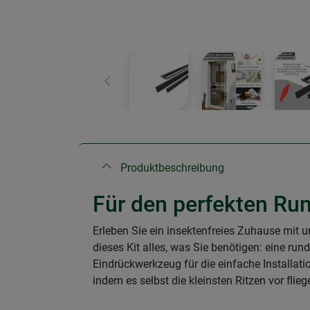
Zurück
Produktbeschreibung
Für den perfekten Ru
Erleben Sie ein insektenfreies Zuhause mit u
dieses Kit alles, was Sie benötigen: eine r
Eindrückwerkzeug für die einfache Installati
indem es selbst die kleinsten Ritzen vor fli