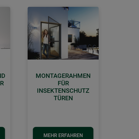
ND
MONTAGERAHMEN
ER
FÜR
INSEKTENSCHUTZ
TÜREN
MEHR ERFAHREN