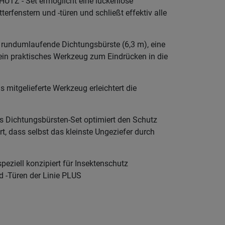
 - Set ermöglicht eine lückenlose
erfenstern und -türen und schließt effektiv alle
e rundumlaufende Dichtungsbürste (6,3 m), eine
in praktisches Werkzeug zum Eindrücken in die
itgelieferte Werkzeug erleichtert die
Dichtungsbürsten-Set optimiert den Schutz
rt, dass selbst das kleinste Ungeziefer durch
iell konzipiert für Insektenschutz
 -Türen der Linie PLUS