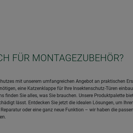
SICH FÜR MONTAGEZUBEHÖR?
nschutzes mit unserem umfangreichen Angebot an praktischen Er
enötigen, eine Katzenklappe für Ihre Insektenschutz-Türen einba
uns finden Sie alles, was Sie brauchen. Unsere Produktpalette 
chädigt lässt. Entdecken Sie jetzt die idealen Lösungen, um Ihr
, Reparatur oder eine ganz neue Funktion – wir haben die passe
en.