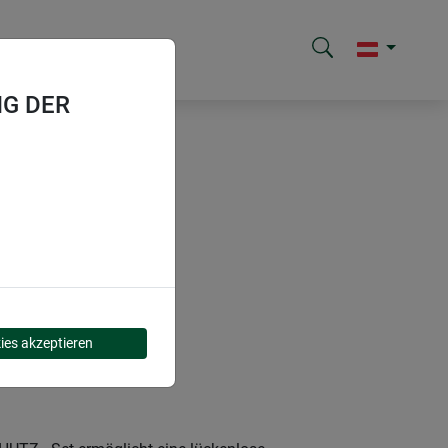
G DER
ies akzeptieren