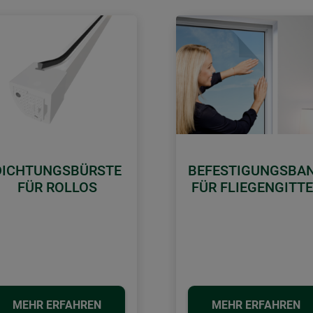
DICHTUNGSBÜRSTE
BEFESTIGUNGSBA
FÜR ROLLOS
FÜR FLIEGENGITT
MEHR ERFAHREN
MEHR ERFAHREN