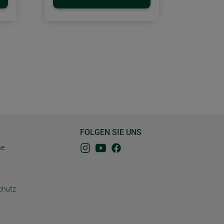
FOLGEN SIE UNS
ne
chutz