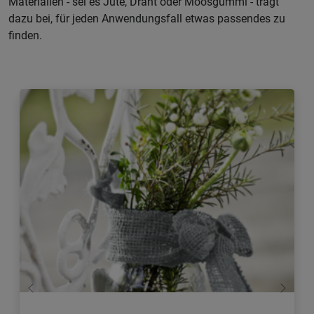
Materialien - sei es Jute, Draht oder Moosgummi - trägt
dazu bei, für jeden Anwendungsfall etwas passendes zu
finden.
Zurück
Weiter