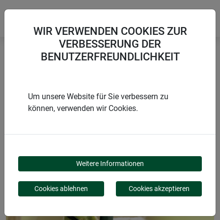
WIR VERWENDEN COOKIES ZUR
VERBESSERUNG DER
BENUTZERFREUNDLICHKEIT
Startseite
Bindematerialien & Clips
Bindedraht
Um unsere Website für Sie verbessern zu
können, verwenden wir Cookies.
PRODUKTE
BINDEDRAHT
Weitere Informationen
Cookies ablehnen
Cookies akzeptieren