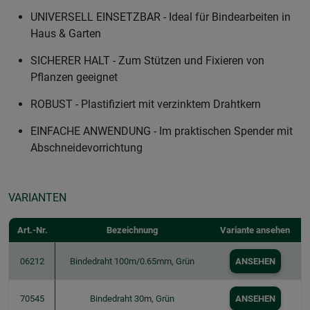
UNIVERSELL EINSETZBAR - Ideal für Bindearbeiten in
Haus & Garten
SICHERER HALT - Zum Stützen und Fixieren von
Pflanzen geeignet
ROBUST - Plastifiziert mit verzinktem Drahtkern
EINFACHE ANWENDUNG - Im praktischen Spender mit
Abschneidevorrichtung
VARIANTEN
Art.-Nr.
Bezeichnung
Variante ansehen
06212
Bindedraht 100m/0.65mm, Grün
ANSEHEN
70545
Bindedraht 30m, Grün
ANSEHEN