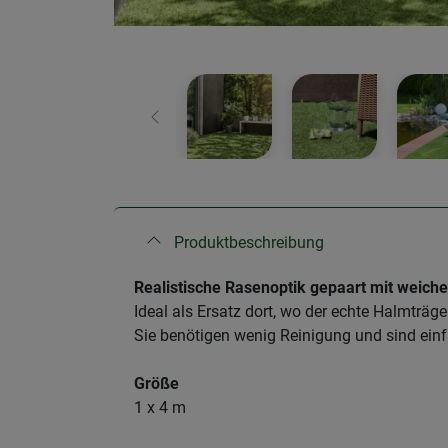
Zurück
Produktbeschreibung
Realistische Rasenoptik gepaart mit weich
Ideal als Ersatz dort, wo der echte Halmträge
Sie benötigen wenig Reinigung und sind ein
Größe
1 x 4 m