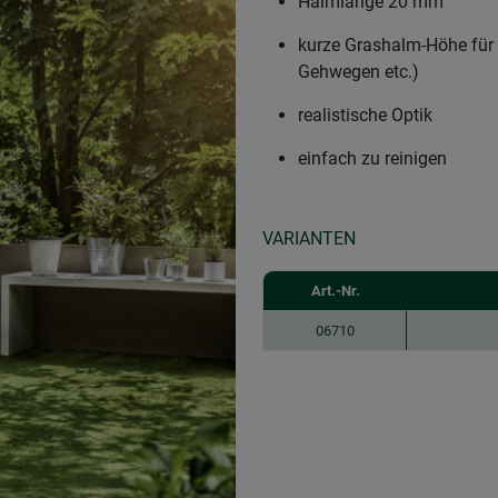
Halmlänge 20 mm
kurze Grashalm-Höhe für s
Gehwegen etc.)
realistische Optik
einfach zu reinigen
VARIANTEN
Art.-Nr.
06710