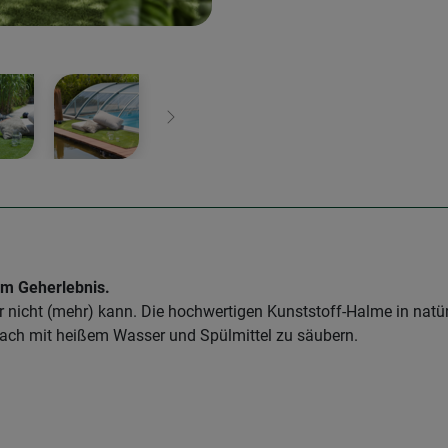
Weiter
em Geherlebnis.
r nicht (mehr) kann. Die hochwertigen Kunststoff-Halme in natürl
fach mit heißem Wasser und Spülmittel zu säubern.