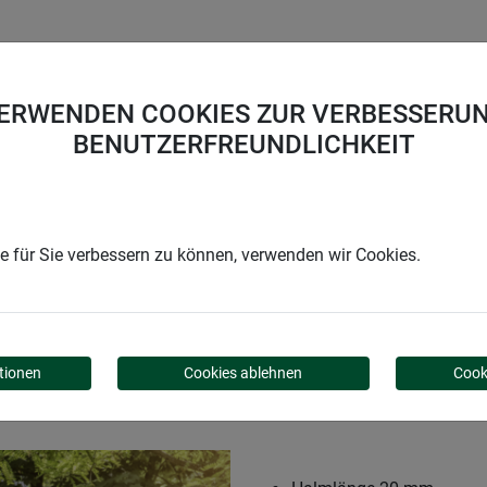
UNTERNEHMEN
KARRIERE
SUPPORT
VERWENDEN COOKIES ZUR VERBESSERUN
BENUTZERFREUNDLICHKEIT
 für Sie verbessern zu können, verwenden wir Cookies.
RK
tionen
Cookies ablehnen
Cook