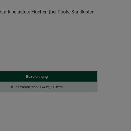
tark belastete Flächen (bei Pools, Sandkisten,
Bezeichnung
Kunstrasen York 1x4 m, 20 mm