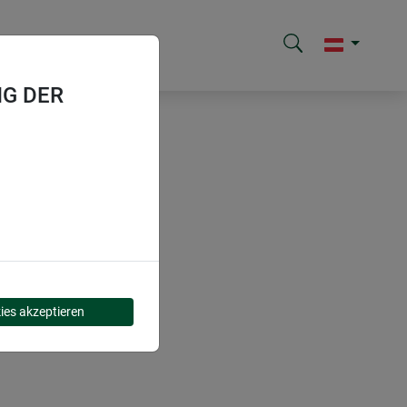
G DER
ies akzeptieren