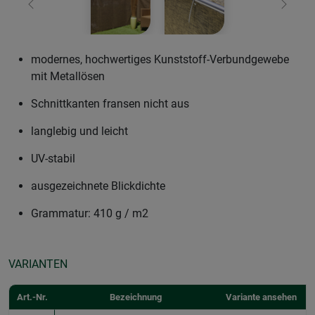
Zurück
Weiter
modernes, hochwertiges Kunststoff-Verbundgewebe
mit Metallösen
Schnittkanten fransen nicht aus
langlebig und leicht
UV-stabil
ausgezeichnete Blickdichte
Grammatur: 410 g / m2
VARIANTEN
Art.-Nr.
Bezeichnung
Variante ansehen