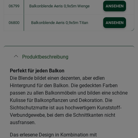
06799
Balkonblende Aeris 0,9x5m Wenge
ANSEHEN
06800
Balkonblende Aeris 0,9x5m Titan
ANSEHEN
Produktbeschreibung
Perfekt für jeden Balkon
Die Blende bildet einen dezenten, aber edlen
Hintergrund für den Balkon. Die gedeckten Farben
passen zu allen Balkonmöbeln und bilden eine schöne
Kulisse für Balkonpflanzen und Dekoration. Die
Sichtschutzmatte ist aus hochwertigem Kunststoff-
Verbundgewebe, bei dem die Schnittkanten nicht
ausfransen.
Das erlesene Design in Kombination mit