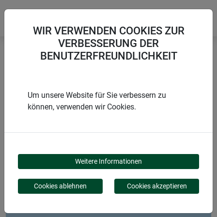
WIR VERWENDEN COOKIES ZUR
VERBESSERUNG DER
BENUTZERFREUNDLICHKEIT
Startseite
Sichtschutzmatte AERIS
Um unsere Website für Sie verbessern zu
können, verwenden wir Cookies.
PRODUKTE
SICHTSCHUTZMATTE
Weitere Informationen
AERIS
Cookies ablehnen
Cookies akzeptieren